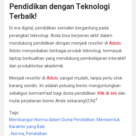
Pendidikan dengan Teknologi
Terbaik!
Di era digital, pendidikan semakin bergantung pada
perangkat teknologi. Anda bisa berperan aktif dalam
mendukung pendidikan dengan menjadi
reseller
di
Adolo
.
Adolo menyediakan berbagai produk teknologi, termasuk
laptop berkualitas yang mendukung pembelajaran interaktif
dan produktivitas akademik.
Menjadi
reseller
di
Adolo
sangat mudah, tanpa perlu stok
barang sendiri. Ini adalah peluang bisnis menguntungkan
sekaligus bermanfaat bagi dunia pendidikan.
Klik di sini
dan
4
mulai perjalanan bisnis Anda sekarang!(CN)
Tags:
Membangun Norma dalam Dunia Pendidikan: Membentuk
Karakter yang Baik
,
Norma
,
Pendidikan