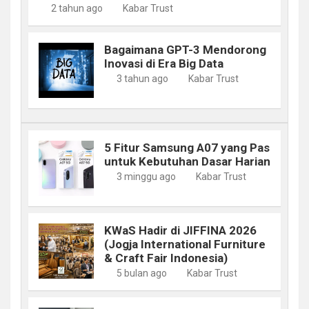
2 tahun ago
Kabar Trust
Bagaimana GPT-3 Mendorong
Inovasi di Era Big Data
3 tahun ago
Kabar Trust
5 Fitur Samsung A07 yang Pas
untuk Kebutuhan Dasar Harian
3 minggu ago
Kabar Trust
KWaS Hadir di JIFFINA 2026
(Jogja International Furniture
& Craft Fair Indonesia)
5 bulan ago
Kabar Trust