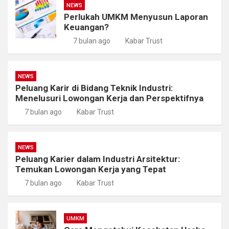
NEWS
Perlukah UMKM Menyusun Laporan
Keuangan?
7 bulan ago
Kabar Trust
NEWS
Peluang Karir di Bidang Teknik Industri:
Menelusuri Lowongan Kerja dan Perspektifnya
7 bulan ago
Kabar Trust
NEWS
Peluang Karier dalam Industri Arsitektur:
Temukan Lowongan Kerja yang Tepat
7 bulan ago
Kabar Trust
UMKM