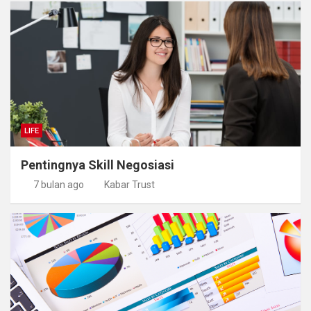
LIFE
Pentingnya Skill Negosiasi
7 bulan ago
Kabar Trust