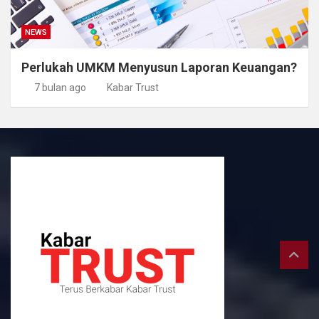
NEWS
Perlukah UMKM Menyusun Laporan Keuangan?
7 bulan ago
Kabar Trust