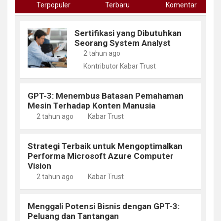
Terpopuler
Terbaru
Komentar
Sertifikasi yang Dibutuhkan
Seorang System Analyst
2 tahun ago
Kontributor Kabar Trust
GPT-3: Menembus Batasan Pemahaman
Mesin Terhadap Konten Manusia
2 tahun ago
Kabar Trust
Strategi Terbaik untuk Mengoptimalkan
Performa Microsoft Azure Computer
Vision
2 tahun ago
Kabar Trust
Menggali Potensi Bisnis dengan GPT-3:
Peluang dan Tantangan