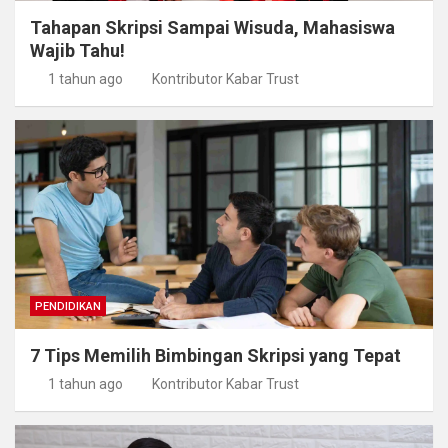
Tahapan Skripsi Sampai Wisuda, Mahasiswa
Wajib Tahu!
1 tahun ago
Kontributor Kabar Trust
PENDIDIKAN
7 Tips Memilih Bimbingan Skripsi yang Tepat
1 tahun ago
Kontributor Kabar Trust