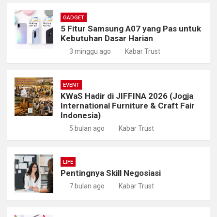
GADGET
5 Fitur Samsung A07 yang Pas untuk
Kebutuhan Dasar Harian
3 minggu ago
Kabar Trust
EVENT
KWaS Hadir di JIFFINA 2026 (Jogja
International Furniture & Craft Fair
Indonesia)
5 bulan ago
Kabar Trust
LIFE
Pentingnya Skill Negosiasi
7 bulan ago
Kabar Trust