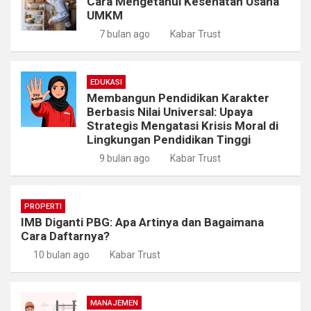
Cara Mengetahui Kesehatan Usaha
UMKM
7 bulan ago
Kabar Trust
EDUKASI
Membangun Pendidikan Karakter
Berbasis Nilai Universal: Upaya
Strategis Mengatasi Krisis Moral di
Lingkungan Pendidikan Tinggi
9 bulan ago
Kabar Trust
PROPERTI
IMB Diganti PBG: Apa Artinya dan Bagaimana
Cara Daftarnya?
10 bulan ago
Kabar Trust
MANAJEMEN