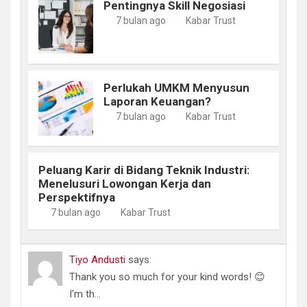
Pentingnya Skill Negosiasi
7 bulan ago
Kabar Trust
Perlukah UMKM Menyusun
Laporan Keuangan?
7 bulan ago
Kabar Trust
Peluang Karir di Bidang Teknik Industri:
Menelusuri Lowongan Kerja dan
Perspektifnya
7 bulan ago
Kabar Trust
Tiyo Andusti
says:
Thank you so much for your kind words! 😊
I'm th...