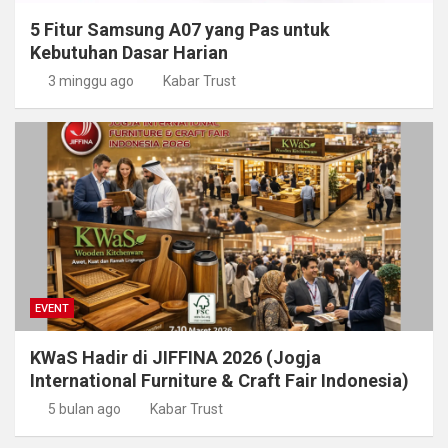
5 Fitur Samsung A07 yang Pas untuk
Kebutuhan Dasar Harian
3 minggu ago
Kabar Trust
EVENT
KWaS Hadir di JIFFINA 2026 (Jogja
International Furniture & Craft Fair Indonesia)
5 bulan ago
Kabar Trust