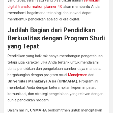
yang tepat, salah satu yang bisa diikuti adalah
sertifikasi
digital transformation planner 4.0
akan membantu Anda
memahami bagaimana teknologi dan inovasi dapat
membentuk pendidikan apalagi di era digital.
Jadilah Bagian dari Pendidikan
Berkualitas dengan Program Studi
yang Tepat
Pendidikan yang baik tak hanya membangun pengetahuan,
tetapi juga karakter. Jika Anda tertarik untuk mendalami
dunia pendidikan dan pengelolaan sumber daya manusia,
bergabunglah dengan program studi
Manajemen
dari
Universitas Mahakarya Asia (UNMAHA).
Program ini
membekali Anda dengan keterampilan kepemimpinan,
komunikasi, dan strategi pengelolaan yang relevan dengan
dunia pendidikan modern.
Dalam hal ini,
UNMAHA
berkomitmen untuk menciptakan