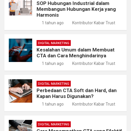
SOP Hubungan Industrial dalam
Membangun Hubungan Kerja yang
Harmonis
1 tahun ago
Kontributor Kabar Trust
DIGITAL MARKETING
Kesalahan Umum dalam Membuat
CTA dan Cara Menghindarinya
1 tahun ago
Kontributor Kabar Trust
DIGITAL MARKETING
Perbedaan CTA Soft dan Hard, dan
Kapan Harus Digunakan?
1 tahun ago
Kontributor Kabar Trust
DIGITAL MARKETING
Cara Menempatkan CTA yang Efektif