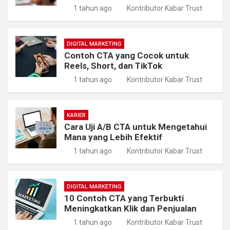
1 tahun ago
Kontributor Kabar Trust
DIGITAL MARKETING
Contoh CTA yang Cocok untuk
Reels, Short, dan TikTok
1 tahun ago
Kontributor Kabar Trust
KARIER
Cara Uji A/B CTA untuk Mengetahui
Mana yang Lebih Efektif
1 tahun ago
Kontributor Kabar Trust
DIGITAL MARKETING
10 Contoh CTA yang Terbukti
Meningkatkan Klik dan Penjualan
1 tahun ago
Kontributor Kabar Trust