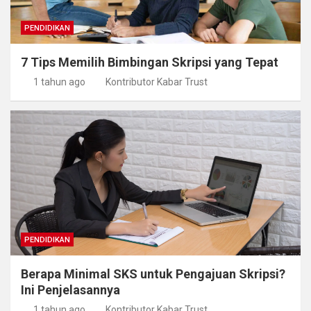
PENDIDIKAN
7 Tips Memilih Bimbingan Skripsi yang Tepat
1 tahun ago
Kontributor Kabar Trust
PENDIDIKAN
Berapa Minimal SKS untuk Pengajuan Skripsi?
Ini Penjelasannya
1 tahun ago
Kontributor Kabar Trust