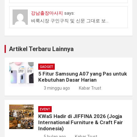
강남출장마사지
says:
벼룩시장 구인구직 및 신문 그대로 보...
Artikel Terbaru Lainnya
GADGET
5 Fitur Samsung A07 yang Pas untuk
Kebutuhan Dasar Harian
3 minggu ago
Kabar Trust
EVENT
KWaS Hadir di JIFFINA 2026 (Jogja
International Furniture & Craft Fair
Indonesia)
5 bulan ago
Kabar Trust