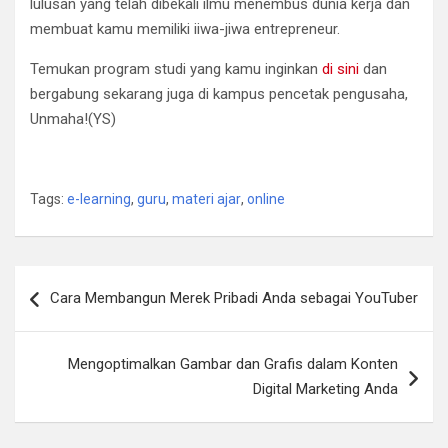
lulusan yang telah dibekali ilmu menembus dunia kerja dan
membuat kamu memiliki iiwa-jiwa entrepreneur.
Temukan program studi yang kamu inginkan
di sini
dan
bergabung sekarang juga di kampus pencetak pengusaha,
Unmaha!(YS)
Tags:
e-learning
,
guru
,
materi ajar
,
online
Navigasi
Cara Membangun Merek Pribadi Anda sebagai YouTuber
pos
Mengoptimalkan Gambar dan Grafis dalam Konten
Digital Marketing Anda