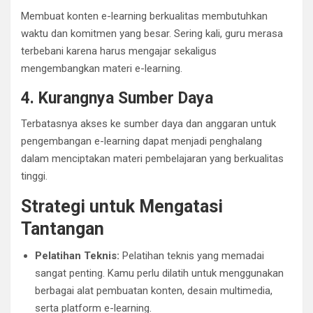
Membuat konten e-learning berkualitas membutuhkan
waktu dan komitmen yang besar. Sering kali, guru merasa
terbebani karena harus mengajar sekaligus
mengembangkan materi e-learning.
4. Kurangnya Sumber Daya
Terbatasnya akses ke sumber daya dan anggaran untuk
pengembangan e-learning dapat menjadi penghalang
dalam menciptakan materi pembelajaran yang berkualitas
tinggi.
Strategi untuk Mengatasi
Tantangan
Pelatihan Teknis:
Pelatihan teknis yang memadai
sangat penting. Kamu perlu dilatih untuk menggunakan
berbagai alat pembuatan konten, desain multimedia,
serta platform e-learning.