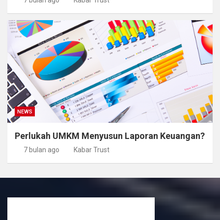
NEWS
Perlukah UMKM Menyusun Laporan Keuangan?
7 bulan ago
Kabar Trust