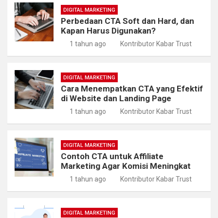
DIGITAL MARKETING
Perbedaan CTA Soft dan Hard, dan
Kapan Harus Digunakan?
1 tahun ago
Kontributor Kabar Trust
DIGITAL MARKETING
Cara Menempatkan CTA yang Efektif
di Website dan Landing Page
1 tahun ago
Kontributor Kabar Trust
DIGITAL MARKETING
Contoh CTA untuk Affiliate
Marketing Agar Komisi Meningkat
1 tahun ago
Kontributor Kabar Trust
DIGITAL MARKETING