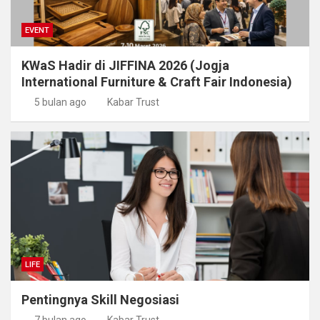
EVENT
KWaS Hadir di JIFFINA 2026 (Jogja
International Furniture & Craft Fair Indonesia)
5 bulan ago
Kabar Trust
LIFE
Pentingnya Skill Negosiasi
7 bulan ago
Kabar Trust