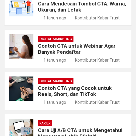
Cara Mendesain Tombol CTA: Warna,
Ukuran, dan Letak
1 tahun ago
Kontributor Kabar Trust
DIGITAL MARKETING
Contoh CTA untuk Webinar Agar
Banyak Pendaftar
1 tahun ago
Kontributor Kabar Trust
DIGITAL MARKETING
Contoh CTA yang Cocok untuk
Reels, Short, dan TikTok
1 tahun ago
Kontributor Kabar Trust
KARIER
Cara Uji A/B CTA untuk Mengetahui