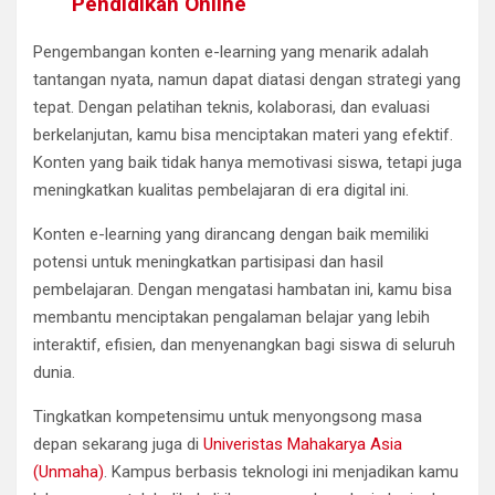
Pendidikan Online
Pengembangan konten e-learning yang menarik adalah
tantangan nyata, namun dapat diatasi dengan strategi yang
tepat. Dengan pelatihan teknis, kolaborasi, dan evaluasi
berkelanjutan, kamu bisa menciptakan materi yang efektif.
Konten yang baik tidak hanya memotivasi siswa, tetapi juga
meningkatkan kualitas pembelajaran di era digital ini.
Konten e-learning yang dirancang dengan baik memiliki
potensi untuk meningkatkan partisipasi dan hasil
pembelajaran. Dengan mengatasi hambatan ini, kamu bisa
membantu menciptakan pengalaman belajar yang lebih
interaktif, efisien, dan menyenangkan bagi siswa di seluruh
dunia.
Tingkatkan kompetensimu untuk menyongsong masa
depan sekarang juga di
Univeristas Mahakarya Asia
(Unmaha)
. Kampus berbasis teknologi ini menjadikan kamu