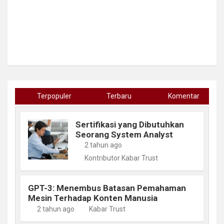
Terpopuler
Terbaru
Komentar
Sertifikasi yang Dibutuhkan
Seorang System Analyst
2 tahun ago
Kontributor Kabar Trust
GPT-3: Menembus Batasan Pemahaman
Mesin Terhadap Konten Manusia
2 tahun ago
Kabar Trust