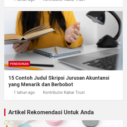
PENDIDIKAN
15 Contoh Judul Skripsi Jurusan Akuntansi
yang Menarik dan Berbobot
1 tahun ago
Kontributor Kabar Trust
Artikel Rekomendasi Untuk Anda