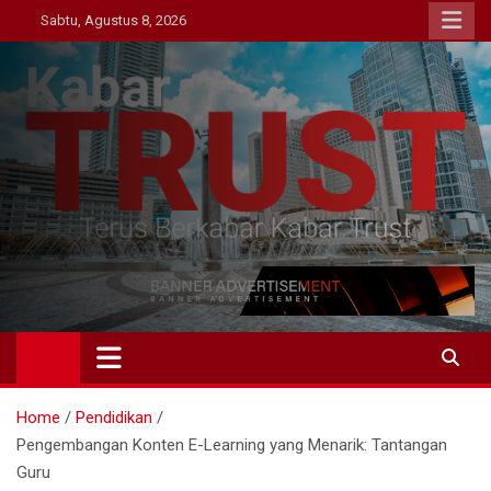
Skip
Sabtu, Agustus 8, 2026
to
content
Kabar Trust
Terus Berkabar Kabar Trust
Home
Pendidikan
Pengembangan Konten E-Learning yang Menarik: Tantangan
Guru