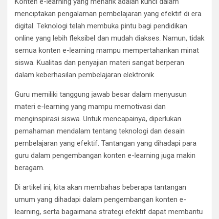
Konten e-learning yang menarik adalah kunci dalam
menciptakan pengalaman pembelajaran yang efektif di era
digital. Teknologi telah membuka pintu bagi pendidikan
online yang lebih fleksibel dan mudah diakses. Namun, tidak
semua konten e-learning mampu mempertahankan minat
siswa. Kualitas dan penyajian materi sangat berperan
dalam keberhasilan pembelajaran elektronik.
Guru memiliki tanggung jawab besar dalam menyusun
materi e-learning yang mampu memotivasi dan
menginspirasi siswa. Untuk mencapainya, diperlukan
pemahaman mendalam tentang teknologi dan desain
pembelajaran yang efektif. Tantangan yang dihadapi para
guru dalam pengembangan konten e-learning juga makin
beragam.
Di artikel ini, kita akan membahas beberapa tantangan
umum yang dihadapi dalam pengembangan konten e-
learning, serta bagaimana strategi efektif dapat membantu