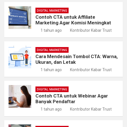
DIGITAL MARKETING
Contoh CTA untuk Affiliate
Marketing Agar Komisi Meningkat
1 tahun ago
Kontributor Kabar Trust
DIGITAL MARKETING
Cara Mendesain Tombol CTA: Warna,
Ukuran, dan Letak
1 tahun ago
Kontributor Kabar Trust
DIGITAL MARKETING
Contoh CTA untuk Webinar Agar
Banyak Pendaftar
1 tahun ago
Kontributor Kabar Trust