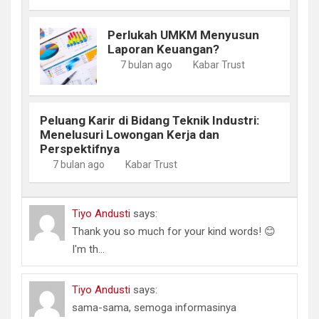
Perlukah UMKM Menyusun
Laporan Keuangan?
7 bulan ago
Kabar Trust
Peluang Karir di Bidang Teknik Industri:
Menelusuri Lowongan Kerja dan
Perspektifnya
7 bulan ago
Kabar Trust
Tiyo Andusti
says:
Thank you so much for your kind words! 😊
I'm th...
Tiyo Andusti
says:
sama-sama, semoga informasinya