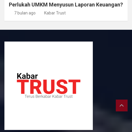
Perlukah UMKM Menyusun Laporan Keuangan?
7 bulan ago
Kabar Trust