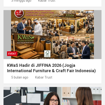
3 minggu ago
Kabar Trust
EVENT
KWaS Hadir di JIFFINA 2026 (Jogja
International Furniture & Craft Fair Indonesia)
5 bulan ago
Kabar Trust