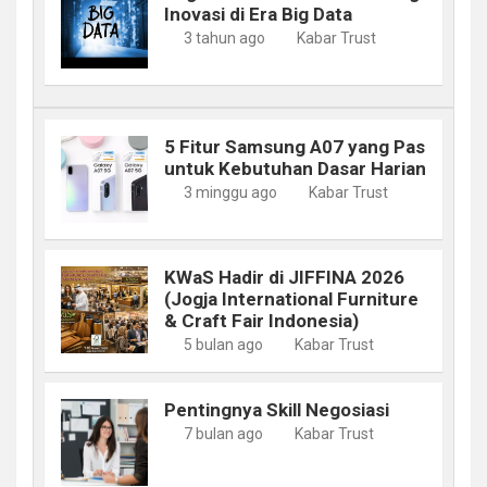
Inovasi di Era Big Data
3 tahun ago
Kabar Trust
5 Fitur Samsung A07 yang Pas
untuk Kebutuhan Dasar Harian
3 minggu ago
Kabar Trust
KWaS Hadir di JIFFINA 2026
(Jogja International Furniture
& Craft Fair Indonesia)
5 bulan ago
Kabar Trust
Pentingnya Skill Negosiasi
7 bulan ago
Kabar Trust