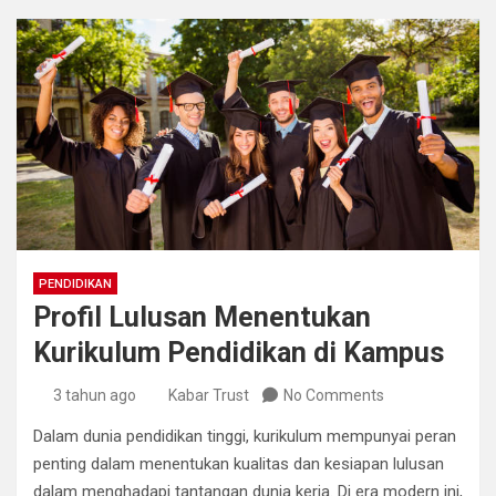
PENDIDIKAN
Profil Lulusan Menentukan
Kurikulum Pendidikan di Kampus
3 tahun ago
Kabar Trust
No Comments
Dalam dunia pendidikan tinggi, kurikulum mempunyai peran
penting dalam menentukan kualitas dan kesiapan lulusan
dalam menghadapi tantangan dunia kerja. Di era modern ini,