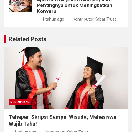
Pentingnya untuk Meningkatkan
Konversi
1 tahun ago
Kontributor Kabar Trust
Related Posts
PENDIDIKAN
Tahapan Skripsi Sampai Wisuda, Mahasiswa
Wajib Tahu!
1 tahun ago
Kontributor Kabar Trust