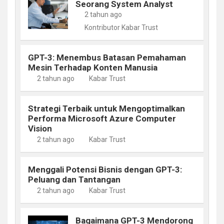
Seorang System Analyst
2 tahun ago
Kontributor Kabar Trust
GPT-3: Menembus Batasan Pemahaman
Mesin Terhadap Konten Manusia
2 tahun ago
Kabar Trust
Strategi Terbaik untuk Mengoptimalkan
Performa Microsoft Azure Computer
Vision
2 tahun ago
Kabar Trust
Menggali Potensi Bisnis dengan GPT-3:
Peluang dan Tantangan
2 tahun ago
Kabar Trust
Bagaimana GPT-3 Mendorong