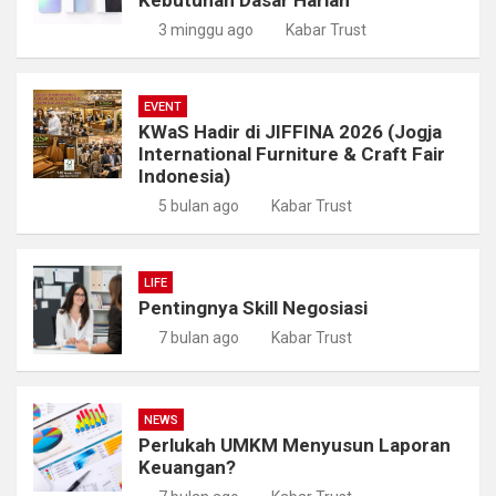
3 minggu ago
Kabar Trust
EVENT
KWaS Hadir di JIFFINA 2026 (Jogja
International Furniture & Craft Fair
Indonesia)
5 bulan ago
Kabar Trust
LIFE
Pentingnya Skill Negosiasi
7 bulan ago
Kabar Trust
NEWS
Perlukah UMKM Menyusun Laporan
Keuangan?