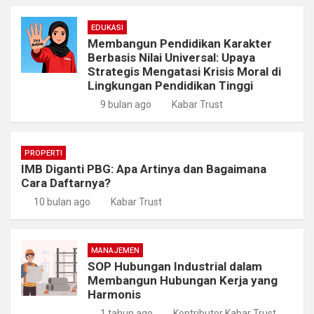
EDUKASI
Membangun Pendidikan Karakter
Berbasis Nilai Universal: Upaya
Strategis Mengatasi Krisis Moral di
Lingkungan Pendidikan Tinggi
9 bulan ago
Kabar Trust
PROPERTI
IMB Diganti PBG: Apa Artinya dan Bagaimana
Cara Daftarnya?
10 bulan ago
Kabar Trust
MANAJEMEN
SOP Hubungan Industrial dalam
Membangun Hubungan Kerja yang
Harmonis
1 tahun ago
Kontributor Kabar Trust