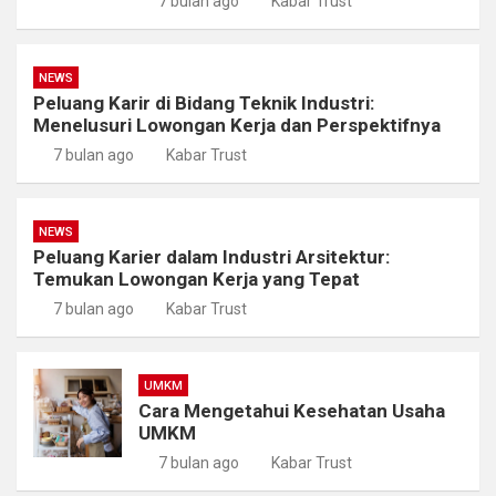
7 bulan ago
Kabar Trust
NEWS
Peluang Karir di Bidang Teknik Industri:
Menelusuri Lowongan Kerja dan Perspektifnya
7 bulan ago
Kabar Trust
NEWS
Peluang Karier dalam Industri Arsitektur:
Temukan Lowongan Kerja yang Tepat
7 bulan ago
Kabar Trust
UMKM
Cara Mengetahui Kesehatan Usaha
UMKM
7 bulan ago
Kabar Trust