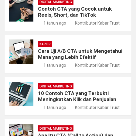
DIGITAL MARKETING
Contoh CTA yang Cocok untuk
Reels, Short, dan TikTok
1 tahun ago
Kontributor Kabar Trust
KARIER
Cara Uji A/B CTA untuk Mengetahui
Mana yang Lebih Efektif
1 tahun ago
Kontributor Kabar Trust
DIGITAL MARKETING
10 Contoh CTA yang Terbukti
Meningkatkan Klik dan Penjualan
1 tahun ago
Kontributor Kabar Trust
DIGITAL MARKETING
Apa Itu CTA (Call to Action) dan