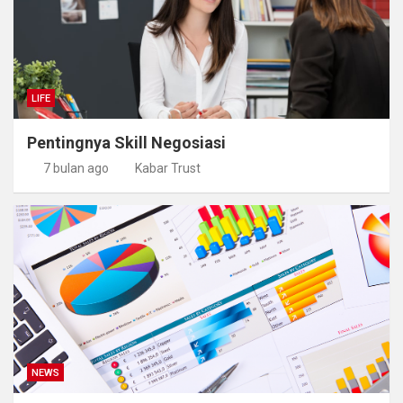
LIFE
Pentingnya Skill Negosiasi
7 bulan ago
Kabar Trust
NEWS