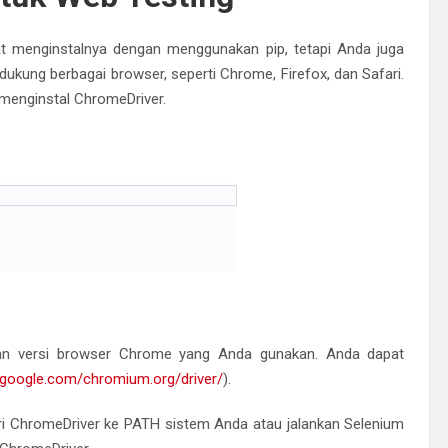
t menginstalnya dengan menggunakan pip, tetapi Anda juga
ukung berbagai browser, seperti Chrome, Firefox, dan Safari.
 menginstal ChromeDriver.
an versi browser Chrome yang Anda gunakan. Anda dapat
s.google.com/chromium.org/driver/
).
i ChromeDriver ke PATH sistem Anda atau jalankan Selenium
 ChromeDriver.