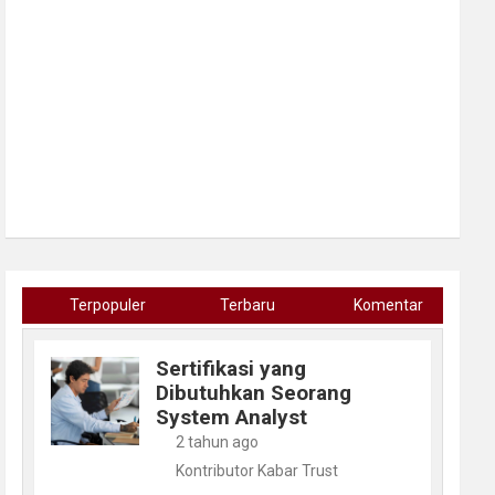
Terpopuler
Terbaru
Komentar
Sertifikasi yang
Dibutuhkan Seorang
System Analyst
2 tahun ago
Kontributor Kabar Trust