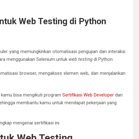
tuk Web Testing di Python
uler yang memungkinkan otomatisasi pengujian dan interaksi
n cara menggunakan Selenium untuk
web testing
di Python.
matisasi browser, mengakses elemen web, dan menjalankan
k kamu bisa mengikuti program
Sertifikasi Web Developer
dari
P sehingga membantu kamu untuk mendapat pekerjaan yang
gkap mengenai sertifikasi ini.
tuk Web Testing