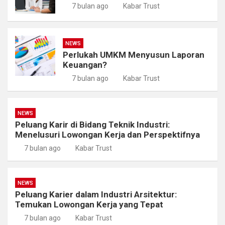
7 bulan ago
Kabar Trust
NEWS
Perlukah UMKM Menyusun Laporan
Keuangan?
7 bulan ago
Kabar Trust
NEWS
Peluang Karir di Bidang Teknik Industri:
Menelusuri Lowongan Kerja dan Perspektifnya
7 bulan ago
Kabar Trust
NEWS
Peluang Karier dalam Industri Arsitektur:
Temukan Lowongan Kerja yang Tepat
7 bulan ago
Kabar Trust