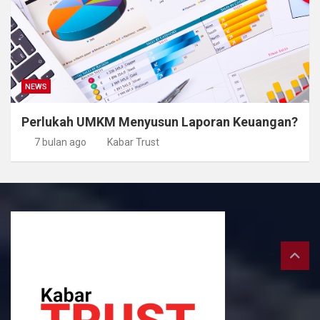
NEWS
Perlukah UMKM Menyusun Laporan Keuangan?
7 bulan ago
Kabar Trust