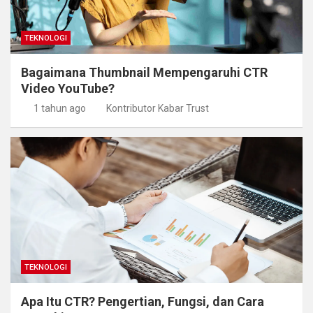
TEKNOLOGI
Bagaimana Thumbnail Mempengaruhi CTR
Video YouTube?
1 tahun ago
Kontributor Kabar Trust
TEKNOLOGI
Apa Itu CTR? Pengertian, Fungsi, dan Cara