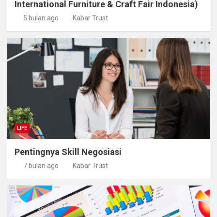
International Furniture & Craft Fair Indonesia)
5 bulan ago
Kabar Trust
LIFE
Pentingnya Skill Negosiasi
7 bulan ago
Kabar Trust