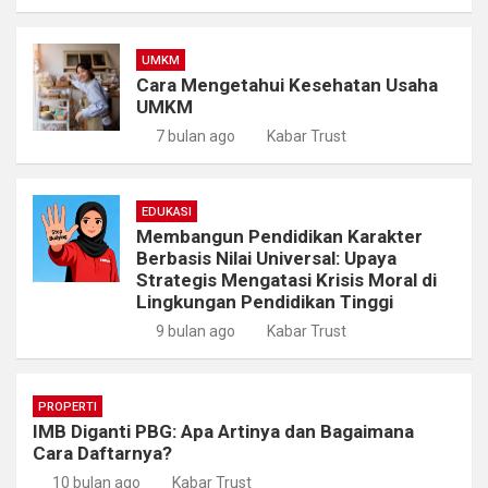
UMKM
Cara Mengetahui Kesehatan Usaha
UMKM
7 bulan ago
Kabar Trust
EDUKASI
Membangun Pendidikan Karakter
Berbasis Nilai Universal: Upaya
Strategis Mengatasi Krisis Moral di
Lingkungan Pendidikan Tinggi
9 bulan ago
Kabar Trust
PROPERTI
IMB Diganti PBG: Apa Artinya dan Bagaimana
Cara Daftarnya?
10 bulan ago
Kabar Trust