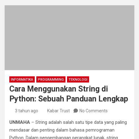
INFORMATIKA
PROGRAMMING
TEKNOLOGI
Cara Menggunakan String di
Python: Sebuah Panduan Lengkap
3 tahun ago
Kabar Trust
No Comments
UNMAHA
– String adalah salah satu tipe data yang paling
mendasar dan penting dalam bahasa pemrograman
Python. Dalam pengembangan perangkat lunak, string