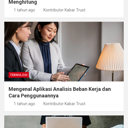
Menghitung
1 tahun ago
Kontributor Kabar Trust
TEKNOLOGI
Mengenal Aplikasi Analisis Beban Kerja dan
Cara Penggunaannya
1 tahun ago
Kontributor Kabar Trust