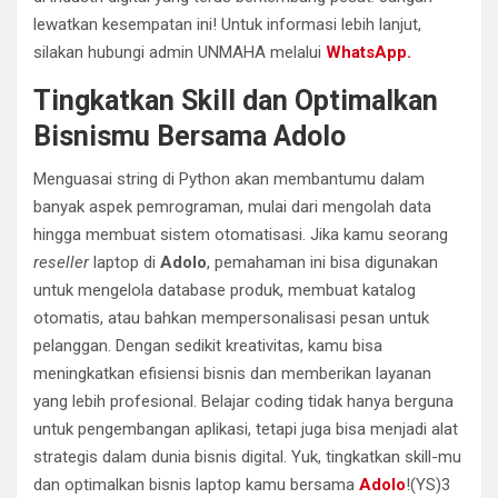
lewatkan kesempatan ini! Untuk informasi lebih lanjut,
silakan hubungi admin UNMAHA melalui
WhatsApp.
Tingkatkan Skill dan Optimalkan
Bisnismu Bersama Adolo
Menguasai string di Python akan membantumu dalam
banyak aspek pemrograman, mulai dari mengolah data
hingga membuat sistem otomatisasi. Jika kamu seorang
reseller
laptop di
Adolo
, pemahaman ini bisa digunakan
untuk mengelola database produk, membuat katalog
otomatis, atau bahkan mempersonalisasi pesan untuk
pelanggan. Dengan sedikit kreativitas, kamu bisa
meningkatkan efisiensi bisnis dan memberikan layanan
yang lebih profesional. Belajar coding tidak hanya berguna
untuk pengembangan aplikasi, tetapi juga bisa menjadi alat
strategis dalam dunia bisnis digital. Yuk, tingkatkan skill-mu
dan optimalkan bisnis laptop kamu bersama
Adolo
!(YS)3