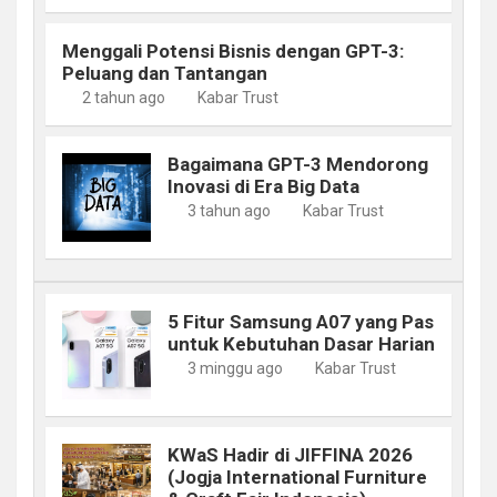
Menggali Potensi Bisnis dengan GPT-3:
Peluang dan Tantangan
2 tahun ago
Kabar Trust
Bagaimana GPT-3 Mendorong
Inovasi di Era Big Data
3 tahun ago
Kabar Trust
5 Fitur Samsung A07 yang Pas
untuk Kebutuhan Dasar Harian
3 minggu ago
Kabar Trust
KWaS Hadir di JIFFINA 2026
(Jogja International Furniture