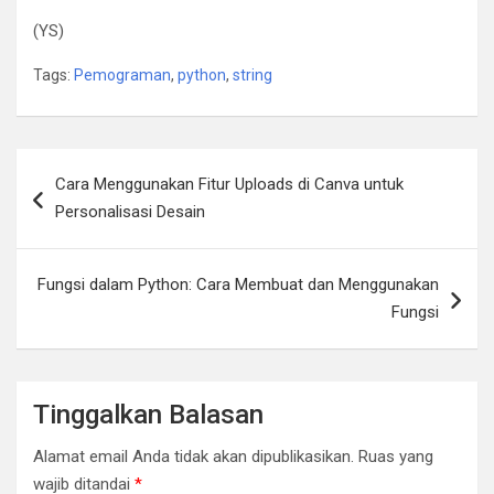
(YS)
Tags:
Pemograman
,
python
,
string
Navigasi
Cara Menggunakan Fitur Uploads di Canva untuk
pos
Personalisasi Desain
Fungsi dalam Python: Cara Membuat dan Menggunakan
Fungsi
Tinggalkan Balasan
Alamat email Anda tidak akan dipublikasikan.
Ruas yang
wajib ditandai
*