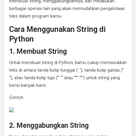
membuat string, menggabungkannya, dan melakukan
berbagai operasi lain yang akan memudahkan pengelolaan
teks dalam program kamu.
Cara Menggunakan String di
Python
1. Membuat String
Untuk membuat string di Python, kamu cukup memasukkan
teks di antara tanda kutip tunggal (‘ ‘), tanda kutip ganda (”
“), atau tanda kutip tiga (”’ ”’ atau “”” “””) untuk string yang
berisi banyak baris.
Contoh:
2. Menggabungkan String