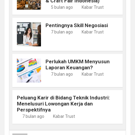
& Craft Fair Indonesia)
5 bulan ago
Kabar Trust
Pentingnya Skill Negosiasi
7 bulan ago
Kabar Trust
Perlukah UMKM Menyusun
Laporan Keuangan?
7 bulan ago
Kabar Trust
Peluang Karir di Bidang Teknik Industri:
Menelusuri Lowongan Kerja dan
Perspektifnya
7 bulan ago
Kabar Trust