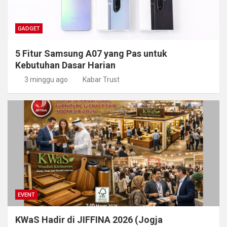
GADGET
5 Fitur Samsung A07 yang Pas untuk
Kebutuhan Dasar Harian
3 minggu ago
Kabar Trust
EVENT
KWaS Hadir di JIFFINA 2026 (Jogja