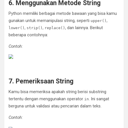
6. Menggunakan Metode String
Python memiliki berbagai metode bawaan yang bisa kamu
gunakan untuk memanipulasi string, seperti
,
upper()
,
,
, dan lainnya. Berikut
lower()
strip()
replace()
beberapa contohnya:
Contoh:
SANGAT MUDAH DIPELAJARI.”
7. Pemeriksaan String
Kamu bisa memeriksa apakah string berisi substring
tertentu dengan menggunakan operator
. Ini sangat
in
berguna untuk validasi atau pencarian dalam teks.
Contoh: