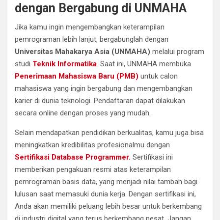
dengan Bergabung di UNMAHA
Jika kamu ingin mengembangkan keterampilan
pemrograman lebih lanjut, bergabunglah dengan
Universitas Mahakarya Asia (UNMAHA)
melalui program
studi
Teknik Informatika
. Saat ini, UNMAHA membuka
Penerimaan Mahasiswa Baru (PMB)
untuk calon
mahasiswa yang ingin bergabung dan mengembangkan
karier di dunia teknologi. Pendaftaran dapat dilakukan
secara online dengan proses yang mudah.
Selain mendapatkan pendidikan berkualitas, kamu juga bisa
meningkatkan kredibilitas profesionalmu dengan
Sertifikasi Database Programmer.
Sertifikasi ini
memberikan pengakuan resmi atas keterampilan
pemrograman basis data, yang menjadi nilai tambah bagi
lulusan saat memasuki dunia kerja. Dengan sertifikasi ini,
Anda akan memiliki peluang lebih besar untuk berkembang
di industri digital yang terus berkembang pesat. Jangan