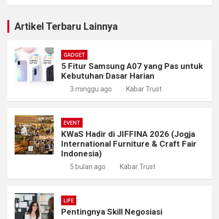
Artikel Terbaru Lainnya
GADGET
5 Fitur Samsung A07 yang Pas untuk
Kebutuhan Dasar Harian
3 minggu ago
Kabar Trust
EVENT
KWaS Hadir di JIFFINA 2026 (Jogja
International Furniture & Craft Fair
Indonesia)
5 bulan ago
Kabar Trust
LIFE
Pentingnya Skill Negosiasi