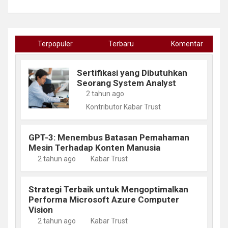
Terpopuler
Terbaru
Komentar
Sertifikasi yang Dibutuhkan
Seorang System Analyst
2 tahun ago
Kontributor Kabar Trust
GPT-3: Menembus Batasan Pemahaman
Mesin Terhadap Konten Manusia
2 tahun ago
Kabar Trust
Strategi Terbaik untuk Mengoptimalkan
Performa Microsoft Azure Computer
Vision
2 tahun ago
Kabar Trust