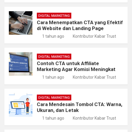
DIGITAL MARKETING
Cara Menempatkan CTA yang Efektif
di Website dan Landing Page
1 tahun ago
Kontributor Kabar Trust
DIGITAL MARKETING
Contoh CTA untuk Affiliate
Marketing Agar Komisi Meningkat
1 tahun ago
Kontributor Kabar Trust
DIGITAL MARKETING
Cara Mendesain Tombol CTA: Warna,
Ukuran, dan Letak
1 tahun ago
Kontributor Kabar Trust