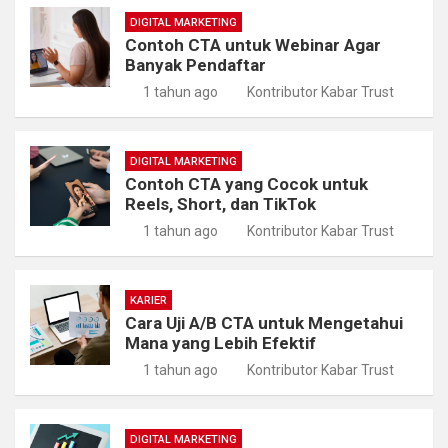
DIGITAL MARKETING
Contoh CTA untuk Webinar Agar
Banyak Pendaftar
1 tahun ago
Kontributor Kabar Trust
DIGITAL MARKETING
Contoh CTA yang Cocok untuk
Reels, Short, dan TikTok
1 tahun ago
Kontributor Kabar Trust
KARIER
Cara Uji A/B CTA untuk Mengetahui
Mana yang Lebih Efektif
1 tahun ago
Kontributor Kabar Trust
DIGITAL MARKETING