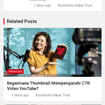
1 tahun ago
Kontributor Kabar Trust
Related Posts
TEKNOLOGI
Bagaimana Thumbnail Mempengaruhi CTR
Video YouTube?
1 tahun ago
Kontributor Kabar Trust