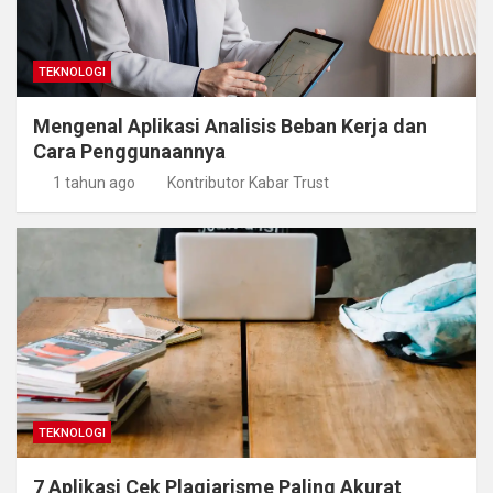
TEKNOLOGI
Mengenal Aplikasi Analisis Beban Kerja dan
Cara Penggunaannya
1 tahun ago
Kontributor Kabar Trust
TEKNOLOGI
7 Aplikasi Cek Plagiarisme Paling Akurat