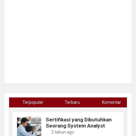
Terpopuler
Terbaru
Komentar
Sertifikasi yang Dibutuhkan
Seorang System Analyst
2 tahun ago