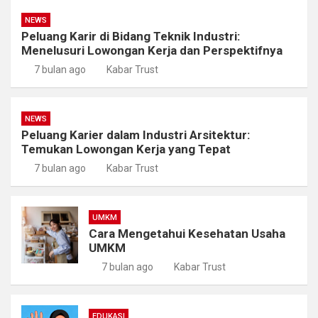
NEWS
Peluang Karir di Bidang Teknik Industri:
Menelusuri Lowongan Kerja dan Perspektifnya
7 bulan ago
Kabar Trust
NEWS
Peluang Karier dalam Industri Arsitektur:
Temukan Lowongan Kerja yang Tepat
7 bulan ago
Kabar Trust
UMKM
Cara Mengetahui Kesehatan Usaha
UMKM
7 bulan ago
Kabar Trust
EDUKASI