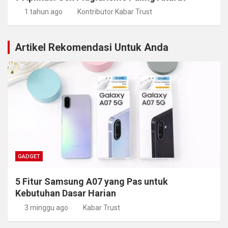
1 tahun ago
Kontributor Kabar Trust
Artikel Rekomendasi Untuk Anda
GADGET
5 Fitur Samsung A07 yang Pas untuk
Kebutuhan Dasar Harian
3 minggu ago
Kabar Trust