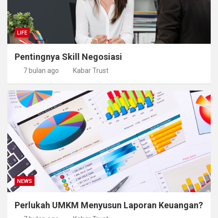
LIFE
Pentingnya Skill Negosiasi
7 bulan ago
Kabar Trust
NEWS
Perlukah UMKM Menyusun Laporan Keuangan?