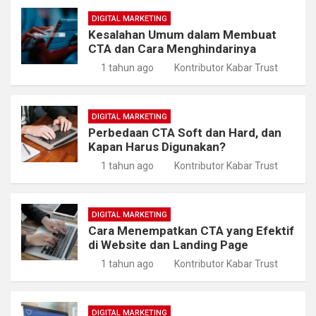
DIGITAL MARKETING
Kesalahan Umum dalam Membuat
CTA dan Cara Menghindarinya
1 tahun ago
Kontributor Kabar Trust
DIGITAL MARKETING
Perbedaan CTA Soft dan Hard, dan
Kapan Harus Digunakan?
1 tahun ago
Kontributor Kabar Trust
DIGITAL MARKETING
Cara Menempatkan CTA yang Efektif
di Website dan Landing Page
1 tahun ago
Kontributor Kabar Trust
DIGITAL MARKETING