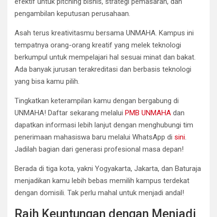
efektif untuk pitching bisnis, strategi pemasaran, dan
pengambilan keputusan perusahaan.
Asah terus kreativitasmu bersama UNMAHA. Kampus ini
tempatnya orang-orang kreatif yang melek teknologi
berkumpul untuk mempelajari hal sesuai minat dan bakat.
Ada banyak jurusan terakreditasi dan berbasis teknologi
yang bisa kamu pilih.
Tingkatkan keterampilan kamu dengan bergabung di
UNMAHA! Daftar sekarang melalui
PMB UNMAHA
dan
dapatkan informasi lebih lanjut dengan menghubungi tim
penerimaan mahasiswa baru melalui WhatsApp di
sini
.
Jadilah bagian dari generasi profesional masa depan!
Berada di tiga kota, yakni Yogyakarta, Jakarta, dan Baturaja
menjadikan kamu lebih bebas memilih kampus terdekat
dengan domisili. Tak perlu mahal untuk menjadi andal!
Raih Keuntungan dengan Menjadi