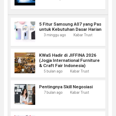
5 Fitur Samsung A07 yang Pas
untuk Kebutuhan Dasar Harian
3 minggu ago
Kabar Trust
KWaS Hadir di JIFFINA 2026
(Jogja International Furniture
& Craft Fair Indonesia)
5 bulan ago
Kabar Trust
Pentingnya Skill Negosiasi
7 bulan ago
Kabar Trust