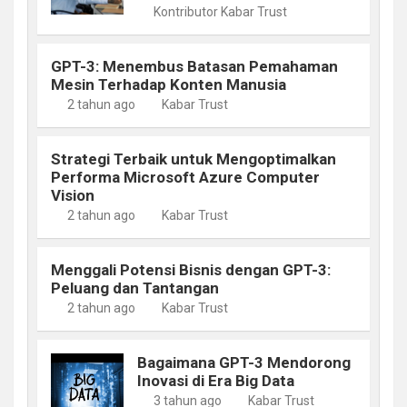
Kontributor Kabar Trust
GPT-3: Menembus Batasan Pemahaman
Mesin Terhadap Konten Manusia
2 tahun ago
Kabar Trust
Strategi Terbaik untuk Mengoptimalkan
Performa Microsoft Azure Computer
Vision
2 tahun ago
Kabar Trust
Menggali Potensi Bisnis dengan GPT-3:
Peluang dan Tantangan
2 tahun ago
Kabar Trust
Bagaimana GPT-3 Mendorong
Inovasi di Era Big Data
3 tahun ago
Kabar Trust