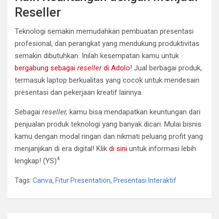
Reseller
Teknologi semakin memudahkan pembuatan presentasi
profesional, dan perangkat yang mendukung produktivitas
semakin dibutuhkan. Inilah kesempatan kamu untuk
bergabung sebagai
reseller
di Adolo
! Jual berbagai produk,
termasuk laptop berkualitas yang cocok untuk mendesain
presentasi dan pekerjaan kreatif lainnya.
Sebagai
reseller
,
kamu bisa mendapatkan keuntungan dari
penjualan produk teknologi yang banyak dicari. Mulai bisnis
kamu dengan modal ringan dan nikmati peluang profit yang
menjanjikan di era digital! Klik
di sini
untuk informasi lebih
4
lengkap! (YS)
Tags:
Canva
,
Fitur Presentation
,
Presentasi Interaktif