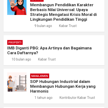
Membangun Pendidikan Karakter
Berbasis Nilai Universal: Upaya
Strategis Mengatasi Krisis Moral di
Lingkungan Pendidikan Tinggi
9 bulan ago
Kabar Trust
PROPERTI
IMB Diganti PBG: Apa Artinya dan Bagaimana
Cara Daftarnya?
10 bulan ago
Kabar Trust
MANAJEMEN
SOP Hubungan Industrial dalam
Membangun Hubungan Kerja yang
Harmonis
1 tahun ago
Kontributor Kabar Trust