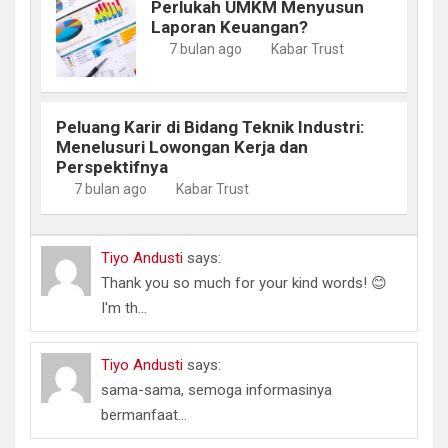
Perlukah UMKM Menyusun
Laporan Keuangan?
7 bulan ago
Kabar Trust
Peluang Karir di Bidang Teknik Industri:
Menelusuri Lowongan Kerja dan
Perspektifnya
7 bulan ago
Kabar Trust
Tiyo Andusti
says:
Thank you so much for your kind words! 😊
I'm th...
Tiyo Andusti
says:
sama-sama, semoga informasinya
bermanfaat...