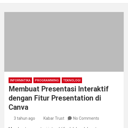
INFORMATIKA
PROGRAMMING
TEKNOLOGI
Membuat Presentasi Interaktif
dengan Fitur Presentation di
Canva
3 tahun ago
Kabar Trust
No Comments