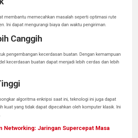
k
dapat membantu memecahkan masalah seperti optimasi rute
en. Ini dapat mengurangi biaya dan waktu pengiriman.
bih Canggih
ntuk pengembangan kecerdasan buatan. Dengan kemampuan
el kecerdasan buatan dapat menjadi lebih cerdas dan lebih
inggi
ar algoritma enkripsi saat ini, teknologi ini juga dapat
kuat yang tidak dapat dipecahkan oleh komputer klasik. Ini
.
 Networking: Jaringan Supercepat Masa