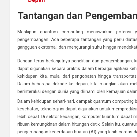
Tantangan dan Pengemban
Meskipun quantum computing menawarkan potensi ya
pengembangan. Ada beberapa tantangan yang perlu diatasi
gangguan eksternal, dan mengurangi suhu hingga mendekati
Dengan terus berlanjutnya penelitian dan pengembangan, 
dapat digunakan secara praktis dalam berbagai aplikasi ke
kehidupan kita, mulai dari pengobatan hingga transportas
Dalam beberapa dekade ke depan, kita mungkin akan meli
berinteraksi dengan dunia yang diilhami oleh kemajuan da
Dalam kehidupan sehari-hari, dampak quantum computing bis
kesehatan, teknologi ini dapat digunakan untuk memprediks
lebih cepat. Di sektor keuangan, komputer kuantum dapat
ribuan kemungkinan dalam hitungan detik. Selain itu, quan
pengembangan kecerdasan buatan (AI) yang lebih cerdas d