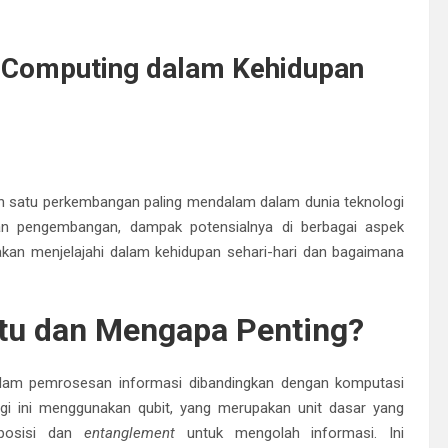
 Computing dalam Kehidupan
h satu perkembangan paling mendalam dalam dunia teknologi
an pengembangan, dampak potensialnya di berbagai aspek
a akan menjelajahi dalam kehidupan sehari-hari dan bagaimana
tu dan Mengapa Penting?
lam pemrosesan informasi dibandingkan dengan komputasi
ogi ini menggunakan qubit, yang merupakan unit dasar yang
rposisi dan
entanglement
untuk mengolah informasi. Ini