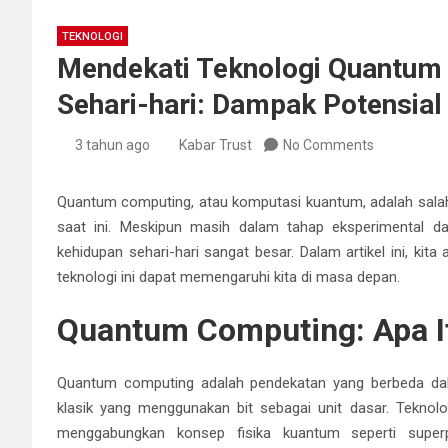
TEKNOLOGI
Mendekati Teknologi Quantum
Sehari-hari: Dampak Potensial
3 tahun ago
Kabar Trust
No Comments
Quantum computing, atau komputasi kuantum, adalah sala
saat ini. Meskipun masih dalam tahap eksperimental d
kehidupan sehari-hari sangat besar. Dalam artikel ini, kit
teknologi ini dapat memengaruhi kita di masa depan.
Quantum Computing: Apa I
Quantum computing adalah pendekatan yang berbeda da
klasik yang menggunakan bit sebagai unit dasar. Teknol
menggabungkan konsep fisika kuantum seperti supe