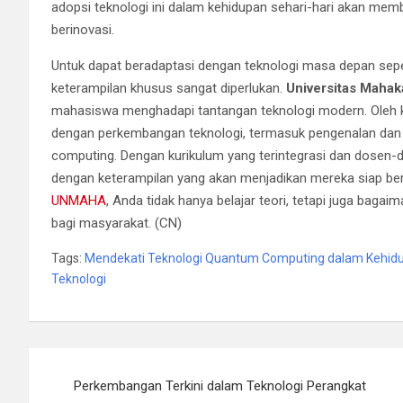
adopsi teknologi ini dalam kehidupan sehari-hari akan memb
berinovasi.
Untuk dapat beradaptasi dengan teknologi masa depan s
keterampilan khusus sangat diperlukan.
Universitas Maha
mahasiswa menghadapi tantangan teknologi modern. Oleh 
dengan perkembangan teknologi, termasuk pengenalan dan
computing. Dengan kurikulum yang terintegrasi dan dos
dengan keterampilan yang akan menjadikan mereka siap bersa
UNMAHA
, Anda tidak hanya belajar teori, tetapi juga bagai
bagi masyarakat. (CN)
Tags:
Mendekati Teknologi Quantum Computing dalam Kehidup
Teknologi
Navigasi
Perkembangan Terkini dalam Teknologi Perangkat
pos