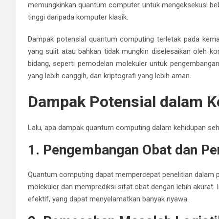
memungkinkan quantum computer untuk mengeksekusi beber
tinggi daripada komputer klasik.
Dampak potensial quantum computing terletak pada kem
yang sulit atau bahkan tidak mungkin diselesaikan oleh ko
bidang, seperti pemodelan molekuler untuk pengembangan 
yang lebih canggih, dan kriptografi yang lebih aman.
Dampak Potensial dalam K
Lalu, apa dampak quantum computing dalam kehidupan seh
1. Pengembangan Obat dan Pe
Quantum computing dapat mempercepat penelitian dalam 
molekuler dan memprediksi sifat obat dengan lebih akurat. 
efektif, yang dapat menyelamatkan banyak nyawa.