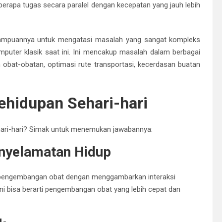
apa tugas secara paralel dengan kecepatan yang jauh lebih
ampuannya untuk mengatasi masalah yang sangat kompleks
mputer klasik saat ini. Ini mencakup masalah dalam berbagai
obat-obatan, optimasi rute transportasi, kecerdasan buatan
ehidupan Sehari-hari
ari-hari? Simak untuk menemukan jawabannya:
nyelamatan Hidup
pengembangan obat dengan menggambarkan interaksi
Ini bisa berarti pengembangan obat yang lebih cepat dan