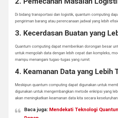
2. Pemecahan Masalah Logisti
Di bidang transportasi dan logistik, quantum computing 
pengiriman barang atau perencanaan jadwal yang lebih efisi
3. Kecerdasan Buatan yang Le
Quantum computing dapat memberikan dorongan besar u
untuk mengolah data dengan lebih cepat dan kompleks, mod
mampu menangani tugas-tugas yang rumit.
4. Keamanan Data yang Lebih T
Meskipun quantum computing dapat digunakan untuk membongk
digunakan untuk mengembangkan metode enkripsi yang lebih 
akan meningkatkan keamanan data kita secara keseluruhan
Baca juga:
Mendekati Teknologi Quantum
Depan