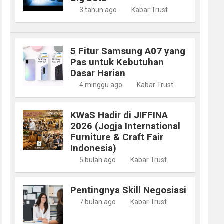
3 tahun ago
Kabar Trust
5 Fitur Samsung A07 yang
Pas untuk Kebutuhan
Dasar Harian
4 minggu ago
Kabar Trust
KWaS Hadir di JIFFINA
2026 (Jogja International
Furniture & Craft Fair
Indonesia)
5 bulan ago
Kabar Trust
Pentingnya Skill Negosiasi
7 bulan ago
Kabar Trust