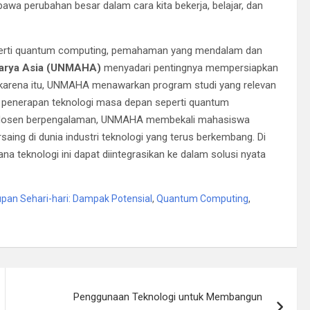
awa perubahan besar dalam cara kita bekerja, belajar, dan
eperti quantum computing, pemahaman yang mendalam dan
karya Asia (UNMAHA)
menyadari pentingnya mempersiapkan
karena itu, UNMAHA menawarkan program studi yang relevan
 penerapan teknologi masa depan seperti quantum
en-dosen berpengalaman, UNMAHA membekali mahasiswa
ing di dunia industri teknologi yang terus berkembang. Di
mana teknologi ini dapat diintegrasikan ke dalam solusi nyata
an Sehari-hari: Dampak Potensial
,
Quantum Computing
,
Penggunaan Teknologi untuk Membangun