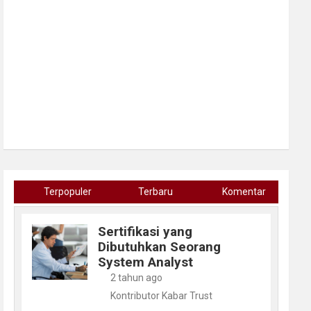
Terpopuler
Terbaru
Komentar
Sertifikasi yang
Dibutuhkan Seorang
System Analyst
2 tahun ago
Kontributor Kabar Trust