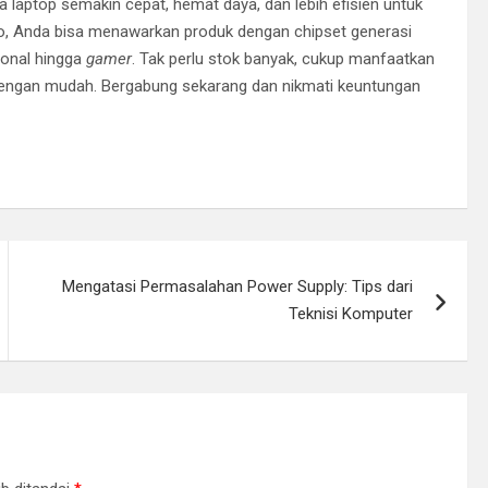
laptop semakin cepat, hemat daya, dan lebih efisien untuk
o, Anda bisa menawarkan produk dengan chipset generasi
ional hingga
gamer
. Tak perlu stok banyak, cukup manfaatkan
dengan mudah. Bergabung sekarang dan nikmati keuntungan
Mengatasi Permasalahan Power Supply: Tips dari
Teknisi Komputer