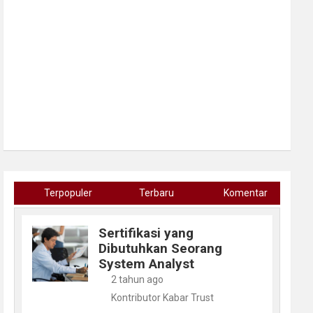
Terpopuler
Terbaru
Komentar
Sertifikasi yang
Dibutuhkan Seorang
System Analyst
2 tahun ago
Kontributor Kabar Trust