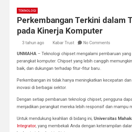
TEKNOLOGI
Perkembangan Terkini dalam T
pada Kinerja Komputer
3 tahun ago
Kabar Trust
No Comments
UNMAHA
– Teknologi chipset mengalami pembaruan yang
perangkat komputer. Chipset yang lebih canggih memungkinka
baik, dan dukungan terhadap fitur-fitur baru..
Perkembangan ini tidak hanya meningkatkan kecepatan dan s
inovasi di berbagai sektor.
Dengan setiap pembaruan teknologi chipset, pengguna dapa
menjadikan perangkat mereka lebih responsif dan mampu men
Untuk mendukung keahlian di bidang ini,
Universitas Maha
Integrator
, yang membekali Anda dengan keterampilan dala