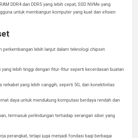
i RAM DDR4 dan DDR5 yang lebih cepat, SSD NVMe yang
pengguna untuk membangun komputer yang kuat dan efisien
set
perkembangan lebih lanjut dalam teknologi chipset.
ang lebih tinggi dengan fitur-fitur seperti kecerdasan buatan
nirkabel yang lebih canggih, seperti 5G, dan konektivitas
hemat daya untuk mendukung komputasi berdaya rendah dan
, termasuk perlindungan terhadap serangan siber yang
ja perangkat, tetapi juga menjadi fondasi bagi berbagai