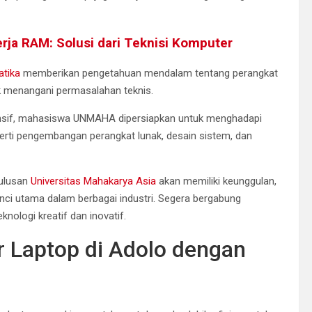
ja RAM: Solusi dari Teknisi Komputer
atika
memberikan pengetahuan mendalam tentang perangkat
uk menangani permasalahan teknis.
ensif, mahasiswa UNMAHA dipersiapkan untuk menghadapi
perti pengembangan perangkat lunak, desain sistem, dan
lulusan
Universitas Mahakarya Asia
akan memiliki keunggulan,
nci utama dalam berbagai industri. Segera bergabung
knologi kreatif dan inovatif.
r Laptop di Adolo dengan