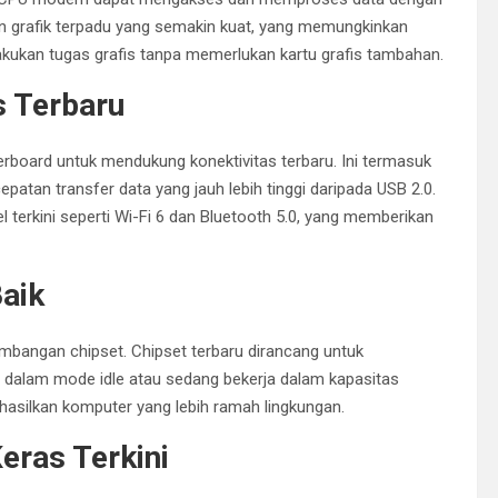
ngan grafik terpadu yang semakin kuat, yang memungkinkan
ukan tugas grafis tanpa memerlukan kartu grafis tambahan.
s Terbaru
board untuk mendukung konektivitas terbaru. Ini termasuk
atan transfer data yang jauh lebih tinggi daripada USB 2.0.
l terkini seperti Wi-Fi 6 dan Bluetooth 5.0, yang memberikan
Baik
embangan chipset. Chipset terbaru dirancang untuk
 dalam mode idle atau sedang bekerja dalam kapasitas
silkan komputer yang lebih ramah lingkungan.
eras Terkini