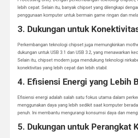
lebih cepat. Selain itu, banyak chipset yang dilengkapi de
penggunaan komputer untuk bermain game ringan dan melak
3. Dukungan untuk Konektivita
Perkembangan teknologi chipset juga memungkinkan mother
dukungan untuk USB 3.1 dan USB 3.2, yang menawarkan kecep
Selain itu, chipset modern juga mendukung teknologi nirkabe
konektivitas yang lebih cepat dan lebih stabil.
4. Efisiensi Energi yang Lebih 
Efisiensi energi adalah salah satu fokus utama dalam perk
menggunakan daya yang lebih sedikit saat komputer berada
penuh. Ini membantu mengurangi konsumsi daya dan mengha
5. Dukungan untuk Perangkat K