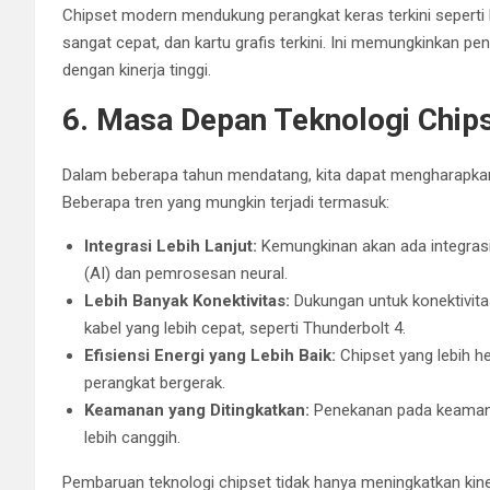
Chipset modern mendukung perangkat keras terkini sepert
sangat cepat, dan kartu grafis terkini. Ini memungkinkan 
dengan kinerja tinggi.
6. Masa Depan Teknologi Chip
Dalam beberapa tahun mendatang, kita dapat mengharapkan 
Beberapa tren yang mungkin terjadi termasuk:
Integrasi Lebih Lanjut:
Kemungkinan akan ada integrasi y
(AI) dan pemrosesan neural.
Lebih Banyak Konektivitas:
Dukungan untuk konektivitas 
kabel yang lebih cepat, seperti Thunderbolt 4.
Efisiensi Energi yang Lebih Baik:
Chipset yang lebih 
perangkat bergerak.
Keamanan yang Ditingkatkan:
Penekanan pada keamanan
lebih canggih.
Pembaruan teknologi chipset tidak hanya meningkatkan kiner