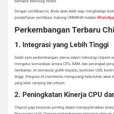
berbasis teknologi terkini.
Dengan sertifikasi ini, Anda akan lebih siap menghadapi tunt
pendaftaran sertifikasi, hubungi UNMAHA melalui
WhatsAp
Perkembangan Terbaru Ch
1. Integrasi yang Lebih Tinggi
Salah satu perkembangan utama dalam teknologi chipset adal
mengatur komunikasi antara CPU, RAM, dan perangkat penyi
tambahan. Ini termasuk grafik terpadu, kontroler USB, kon
tinggi. Integrasi ini membantu mengurangi kebutuhan ak
yang lebih ramping dan efisien.
2. Peningkatan Kinerja CPU d
Chipset juga berperan penting dalam mengoptimalkan kinerj
Processing Unit). Dengan perkembangan teknologi chipse