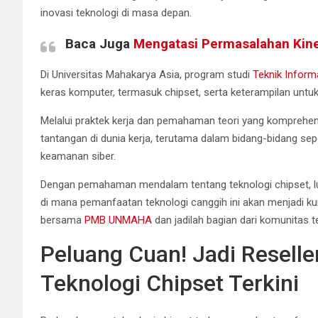
inovasi teknologi di masa depan.
Baca Juga
Mengatasi Permasalahan Kiner
Di Universitas Mahakarya Asia, program studi
Teknik Inform
keras komputer, termasuk chipset, serta keterampilan unt
Melalui praktek kerja dan pemahaman teori yang kompreh
tantangan di dunia kerja, terutama dalam bidang-bidang se
keamanan siber.
Dengan pemahaman mendalam tentang teknologi chipset, 
di mana pemanfaatan teknologi canggih ini akan menjadi ku
bersama
PMB UNMAHA
dan jadilah bagian dari komunitas te
Peluang Cuan! Jadi Reselle
Teknologi Chipset Terkini