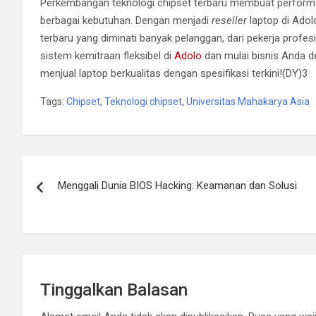
Perkembangan teknologi chipset terbaru membuat performa 
berbagai kebutuhan. Dengan menjadi
reseller
laptop di Adol
terbaru yang diminati banyak pelanggan, dari pekerja profes
sistem kemitraan fleksibel di
Adolo
dan mulai bisnis Anda 
menjual laptop berkualitas dengan spesifikasi terkini!(DY)3
Tags:
Chipset
,
Teknologi chipset
,
Universitas Mahakarya Asia
Navigasi
Menggali Dunia BIOS Hacking: Keamanan dan Solusi
pos
Tinggalkan Balasan