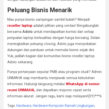
Peluang Bisnis Menarik
Mau punya bisnis sampingan sambil kuliah? Menjadi
reseller laptop
adalah pilihan yang cerdas! Bergabunglah
bersama
Adolo
untuk mendapatkan komisi dari setiap
penjualan laptop berkualitas dengan harga bersaing. Selain
meningkatkan peluang
closing
, Adolo juga menyediakan
dukungan dan panduan untuk memulai bisnis sejak dini.
Yuk, jadilah bagian dari komunitas bisnis reseller laptop
Adolo sekarang.
Punya pertanyaan seputar PMB atau program studi? Admin
UNMAHA siap membantu menjawab semua kebutuhan
informasi. Hubungi langsung melalui
WhatsApp di nomor
resmi UNMAHA,
dan dapatkan respons cepat serta
informasi akurat. Jangan ragu, kami siap melayani!(DY)***6
Tags:
Hardware
,
Hardware Komputer Ramah Lingkungan
,