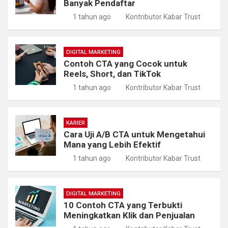
Banyak Pendaftar
1 tahun ago
Kontributor Kabar Trust
DIGITAL MARKETING
Contoh CTA yang Cocok untuk
Reels, Short, dan TikTok
1 tahun ago
Kontributor Kabar Trust
KARIER
Cara Uji A/B CTA untuk Mengetahui
Mana yang Lebih Efektif
1 tahun ago
Kontributor Kabar Trust
DIGITAL MARKETING
10 Contoh CTA yang Terbukti
Meningkatkan Klik dan Penjualan