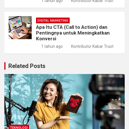
1 tahun ago
Kontributor Kabar Trust
DIGITAL MARKETING
Apa Itu CTA (Call to Action) dan
Pentingnya untuk Meningkatkan
Konversi
1 tahun ago
Kontributor Kabar Trust
Related Posts
TEKNOLOGI