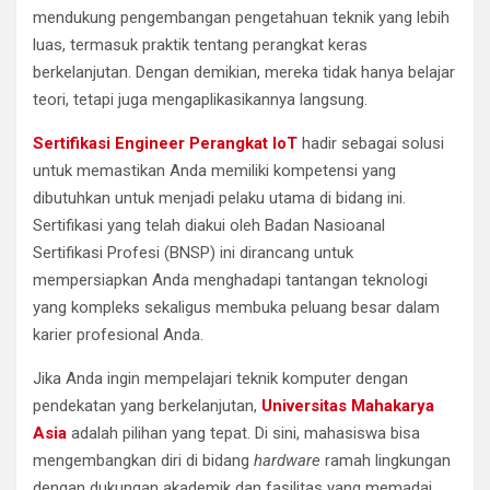
mendukung pengembangan pengetahuan teknik yang lebih
luas, termasuk praktik tentang perangkat keras
berkelanjutan. Dengan demikian, mereka tidak hanya belajar
teori, tetapi juga mengaplikasikannya langsung.
Sertifikasi Engineer Perangkat IoT
hadir sebagai solusi
untuk memastikan Anda memiliki kompetensi yang
dibutuhkan untuk menjadi pelaku utama di bidang ini.
Sertifikasi yang telah diakui oleh Badan Nasioanal
Sertifikasi Profesi (BNSP) ini dirancang untuk
mempersiapkan Anda menghadapi tantangan teknologi
yang kompleks sekaligus membuka peluang besar dalam
karier profesional Anda.
Jika Anda ingin mempelajari teknik komputer dengan
pendekatan yang berkelanjutan,
Universitas Mahakarya
Asia
adalah pilihan yang tepat. Di sini, mahasiswa bisa
mengembangkan diri di bidang
hardware
ramah lingkungan
dengan dukungan akademik dan fasilitas yang memadai.