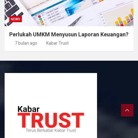
NEWS
Perlukah UMKM Menyusun Laporan Keuangan?
7 bulan ago
Kabar Trust