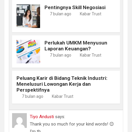
Pentingnya Skill Negosiasi
7 bulan ago
Kabar Trust
Perlukah UMKM Menyusun
Laporan Keuangan?
7 bulan ago
Kabar Trust
Peluang Karir di Bidang Teknik Industri:
Menelusuri Lowongan Kerja dan
Perspektifnya
7 bulan ago
Kabar Trust
Tiyo Andusti
says:
Thank you so much for your kind words! 😊
I'm th...