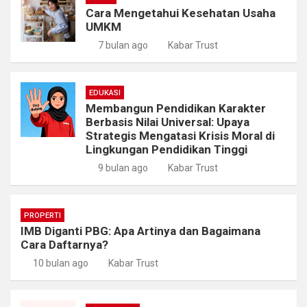
Cara Mengetahui Kesehatan Usaha
UMKM
7 bulan ago
Kabar Trust
EDUKASI
Membangun Pendidikan Karakter
Berbasis Nilai Universal: Upaya
Strategis Mengatasi Krisis Moral di
Lingkungan Pendidikan Tinggi
9 bulan ago
Kabar Trust
PROPERTI
IMB Diganti PBG: Apa Artinya dan Bagaimana
Cara Daftarnya?
10 bulan ago
Kabar Trust