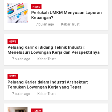
NEWS
Perlukah UMKM Menyusun Laporan
Keuangan?
7 bulan ago
Kabar Trust
NEWS
Peluang Karir di Bidang Teknik Industri:
Menelusuri Lowongan Kerja dan Perspektifnya
7 bulan ago
Kabar Trust
NEWS
Peluang Karier dalam Industri Arsitektur:
Temukan Lowongan Kerja yang Tepat
7 bulan ago
Kabar Trust
UMKM