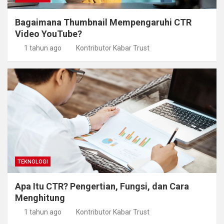
Bagaimana Thumbnail Mempengaruhi CTR
Video YouTube?
1 tahun ago
Kontributor Kabar Trust
TEKNOLOGI
Apa Itu CTR? Pengertian, Fungsi, dan Cara
Menghitung
1 tahun ago
Kontributor Kabar Trust