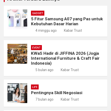
GADGET
5 Fitur Samsung A07 yang Pas untuk
Kebutuhan Dasar Harian
4 minggu ago
Kabar Trust
EVENT
KWaS Hadir di JIFFINA 2026 (Jogja
International Furniture & Craft Fair
Indonesia)
5 bulan ago
Kabar Trust
LIFE
Pentingnya Skill Negosiasi
7 bulan ago
Kabar Trust