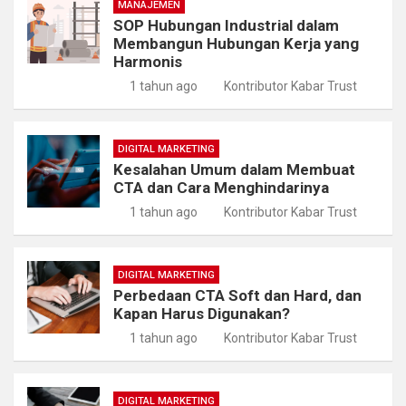
MANAJEMEN
SOP Hubungan Industrial dalam
Membangun Hubungan Kerja yang
Harmonis
1 tahun ago
Kontributor Kabar Trust
DIGITAL MARKETING
Kesalahan Umum dalam Membuat
CTA dan Cara Menghindarinya
1 tahun ago
Kontributor Kabar Trust
DIGITAL MARKETING
Perbedaan CTA Soft dan Hard, dan
Kapan Harus Digunakan?
1 tahun ago
Kontributor Kabar Trust
DIGITAL MARKETING