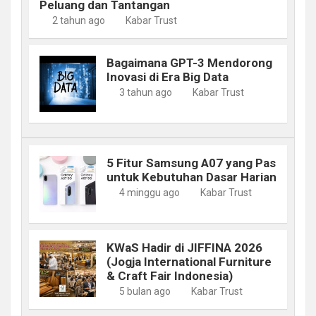
Peluang dan Tantangan
2 tahun ago
Kabar Trust
Bagaimana GPT-3 Mendorong
Inovasi di Era Big Data
3 tahun ago
Kabar Trust
5 Fitur Samsung A07 yang Pas
untuk Kebutuhan Dasar Harian
4 minggu ago
Kabar Trust
KWaS Hadir di JIFFINA 2026
(Jogja International Furniture
& Craft Fair Indonesia)
5 bulan ago
Kabar Trust