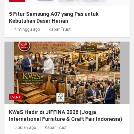
5 Fitur Samsung A07 yang Pas untuk
Kebutuhan Dasar Harian
4 minggu ago
Kabar Trust
EVENT
KWaS Hadir di JIFFINA 2026 (Jogja
International Furniture & Craft Fair Indonesia)
5 bulan ago
Kabar Trust