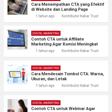
Cara Menempatkan CTA yang Efektif
di Website dan Landing Page
1 tahun ago
Kontributor Kabar Trust
DIGITAL MARKETING
Contoh CTA untuk Affiliate
Marketing Agar Komisi Meningkat
1 tahun ago
Kontributor Kabar Trust
DIGITAL MARKETING
Cara Mendesain Tombol CTA: Warna,
Ukuran, dan Letak
1 tahun ago
Kontributor Kabar Trust
DIGITAL MARKETING
Contoh CTA untuk Webinar Agar