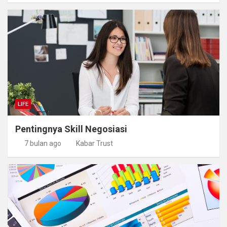
LIFE
Pentingnya Skill Negosiasi
7 bulan ago
Kabar Trust