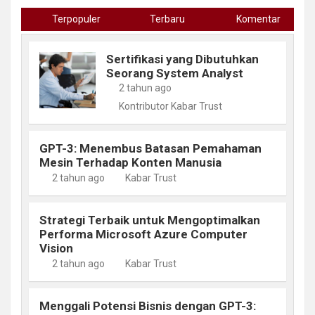
Terpopuler
Terbaru
Komentar
Sertifikasi yang Dibutuhkan
Seorang System Analyst
2 tahun ago
Kontributor Kabar Trust
GPT-3: Menembus Batasan Pemahaman
Mesin Terhadap Konten Manusia
2 tahun ago
Kabar Trust
Strategi Terbaik untuk Mengoptimalkan
Performa Microsoft Azure Computer
Vision
2 tahun ago
Kabar Trust
Menggali Potensi Bisnis dengan GPT-3: