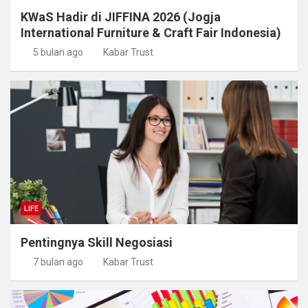
KWaS Hadir di JIFFINA 2026 (Jogja
International Furniture & Craft Fair Indonesia)
5 bulan ago
Kabar Trust
LIFE
Pentingnya Skill Negosiasi
7 bulan ago
Kabar Trust