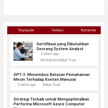
Terpopuler
Terbaru
Komentar
Sertifikasi yang Dibutuhkan
Seorang System Analyst
2 tahun ago
Kontributor Kabar Trust
GPT-3: Menembus Batasan Pemahaman
Mesin Terhadap Konten Manusia
2 tahun ago
Kabar Trust
Strategi Terbaik untuk Mengoptimalkan
Performa Microsoft Azure Computer