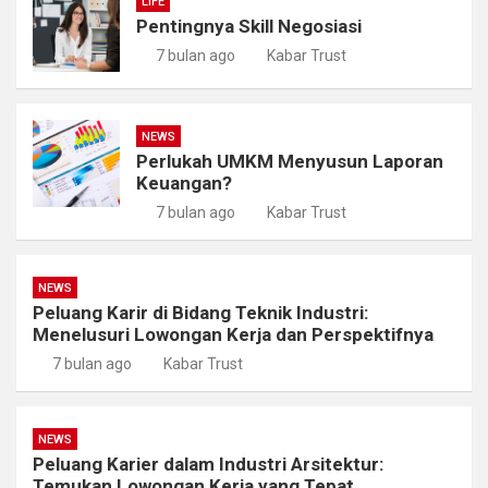
LIFE
Pentingnya Skill Negosiasi
7 bulan ago
Kabar Trust
NEWS
Perlukah UMKM Menyusun Laporan
Keuangan?
7 bulan ago
Kabar Trust
NEWS
Peluang Karir di Bidang Teknik Industri:
Menelusuri Lowongan Kerja dan Perspektifnya
7 bulan ago
Kabar Trust
NEWS
Peluang Karier dalam Industri Arsitektur:
Temukan Lowongan Kerja yang Tepat