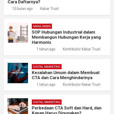
Cara Daftarnya?
10 bulan ago
Kabar Trust
MANAJEMEN
SOP Hubungan Industrial dalam
Membangun Hubungan Kerja yang
Harmonis
1 tahun ago
Kontributor Kabar Trust
DIGITAL MARKETING
Kesalahan Umum dalam Membuat
CTA dan Cara Menghindarinya
1 tahun ago
Kontributor Kabar Trust
DIGITAL MARKETING
Perbedaan CTA Soft dan Hard, dan
Kapan Harus Digunakan?