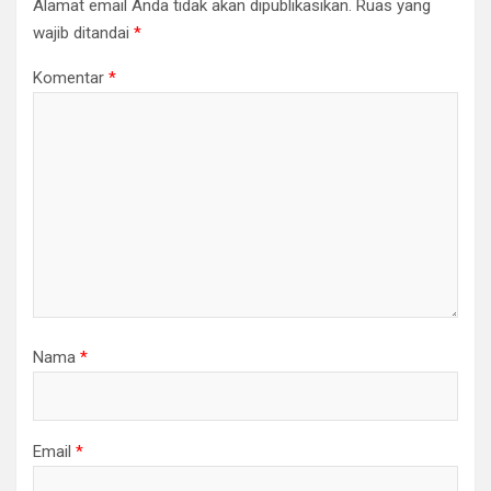
Alamat email Anda tidak akan dipublikasikan.
Ruas yang
wajib ditandai
*
Komentar
*
Nama
*
Email
*