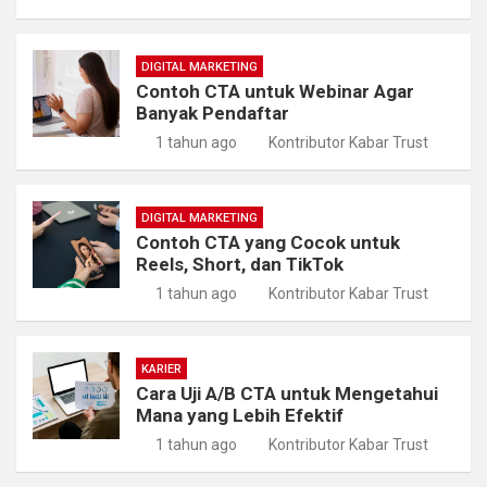
DIGITAL MARKETING
Contoh CTA untuk Webinar Agar
Banyak Pendaftar
1 tahun ago
Kontributor Kabar Trust
DIGITAL MARKETING
Contoh CTA yang Cocok untuk
Reels, Short, dan TikTok
1 tahun ago
Kontributor Kabar Trust
KARIER
Cara Uji A/B CTA untuk Mengetahui
Mana yang Lebih Efektif
1 tahun ago
Kontributor Kabar Trust