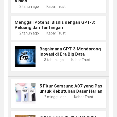
Vision
2 tahun ago
Kabar Trust
Menggali Potensi Bisnis dengan GPT-3:
Peluang dan Tantangan
2 tahun ago
Kabar Trust
Bagaimana GPT-3 Mendorong
Inovasi di Era Big Data
3 tahun ago
Kabar Trust
5 Fitur Samsung A07 yang Pas
untuk Kebutuhan Dasar Harian
2 minggu ago
Kabar Trust