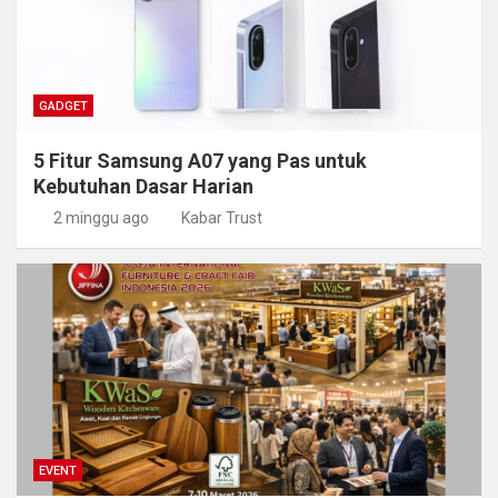
GADGET
5 Fitur Samsung A07 yang Pas untuk
Kebutuhan Dasar Harian
2 minggu ago
Kabar Trust
EVENT