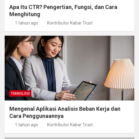
Apa Itu CTR? Pengertian, Fungsi, dan Cara
Menghitung
1 tahun ago
Kontributor Kabar Trust
TEKNOLOGI
Mengenal Aplikasi Analisis Beban Kerja dan
Cara Penggunaannya
1 tahun ago
Kontributor Kabar Trust