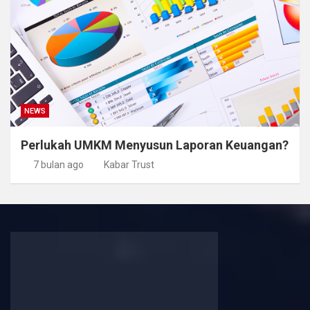
NEWS
Perlukah UMKM Menyusun Laporan Keuangan?
7 bulan ago
Kabar Trust