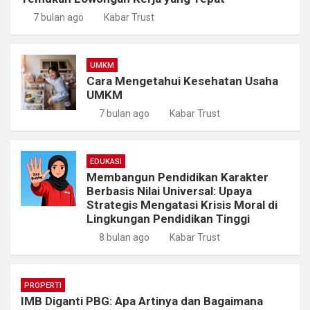
7 bulan ago
Kabar Trust
UMKM
Cara Mengetahui Kesehatan Usaha
UMKM
7 bulan ago
Kabar Trust
EDUKASI
Membangun Pendidikan Karakter
Berbasis Nilai Universal: Upaya
Strategis Mengatasi Krisis Moral di
Lingkungan Pendidikan Tinggi
8 bulan ago
Kabar Trust
PROPERTI
IMB Diganti PBG: Apa Artinya dan Bagaimana