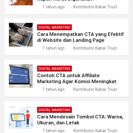
1 tahun ago
Kontributor Kabar Trust
DIGITAL MARKETING
Cara Menempatkan CTA yang Efektif
di Website dan Landing Page
1 tahun ago
Kontributor Kabar Trust
DIGITAL MARKETING
Contoh CTA untuk Affiliate
Marketing Agar Komisi Meningkat
1 tahun ago
Kontributor Kabar Trust
DIGITAL MARKETING
Cara Mendesain Tombol CTA: Warna,
Ukuran, dan Letak
1 tahun ago
Kontributor Kabar Trust