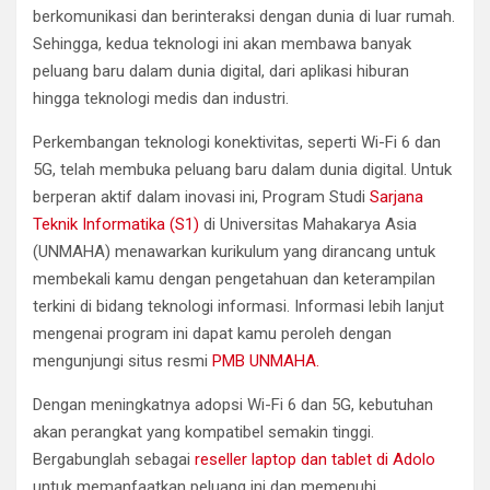
berkomunikasi dan berinteraksi dengan dunia di luar rumah.
Sehingga, kedua teknologi ini akan membawa banyak
peluang baru dalam dunia digital, dari aplikasi hiburan
hingga teknologi medis dan industri.
Perkembangan teknologi konektivitas, seperti Wi-Fi 6 dan
5G, telah membuka peluang baru dalam dunia digital. Untuk
berperan aktif dalam inovasi ini, Program Studi
Sarjana
Teknik Informatika (S1)
di Universitas Mahakarya Asia
(UNMAHA) menawarkan kurikulum yang dirancang untuk
membekali kamu dengan pengetahuan dan keterampilan
terkini di bidang teknologi informasi. Informasi lebih lanjut
mengenai program ini dapat kamu peroleh dengan
mengunjungi situs resmi
PMB UNMAHA.
Dengan meningkatnya adopsi Wi-Fi 6 dan 5G, kebutuhan
akan perangkat yang kompatibel semakin tinggi.
Bergabunglah sebagai
reseller laptop dan tablet di Adolo
untuk memanfaatkan peluang ini dan memenuhi