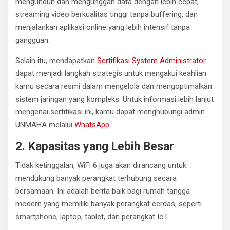
mengunduh dan mengunggah data dengan lebih cepat,
streaming video berkualitas tinggi tanpa buffering, dan
menjalankan aplikasi online yang lebih intensif tanpa
gangguan.
Selain itu, mendapatkan
Sertifikasi System Administrator
dapat menjadi langkah strategis untuk mengakui keahlian
kamu secara resmi dalam mengelola dan mengoptimalkan
sistem jaringan yang kompleks. Untuk informasi lebih lanjut
mengenai sertifikasi ini, kamu dapat menghubungi admin
UNMAHA melalui
WhatsApp
.
2. Kapasitas yang Lebih Besar
Tidak ketinggalan, WiFi 6 juga akan dirancang untuk
mendukung banyak perangkat terhubung secara
bersamaan. Ini adalah berita baik bagi rumah tangga
modern yang memiliki banyak perangkat cerdas, seperti
smartphone, laptop, tablet, dan perangkat IoT.