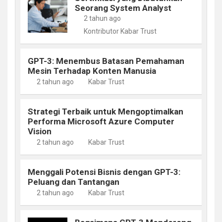
Seorang System Analyst
2 tahun ago
Kontributor Kabar Trust
GPT-3: Menembus Batasan Pemahaman
Mesin Terhadap Konten Manusia
2 tahun ago
Kabar Trust
Strategi Terbaik untuk Mengoptimalkan
Performa Microsoft Azure Computer
Vision
2 tahun ago
Kabar Trust
Menggali Potensi Bisnis dengan GPT-3:
Peluang dan Tantangan
2 tahun ago
Kabar Trust