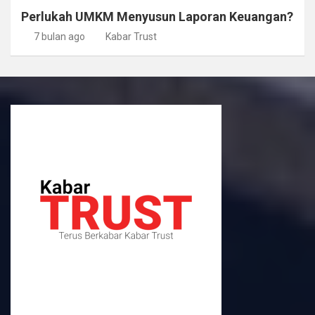
Perlukah UMKM Menyusun Laporan Keuangan?
7 bulan ago
Kabar Trust