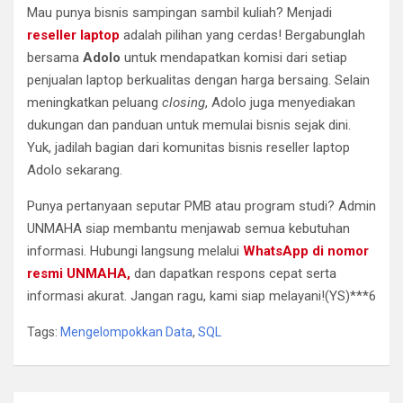
Mau punya bisnis sampingan sambil kuliah? Menjadi
reseller laptop
adalah pilihan yang cerdas! Bergabunglah
bersama
Adolo
untuk mendapatkan komisi dari setiap
penjualan laptop berkualitas dengan harga bersaing. Selain
meningkatkan peluang
closing
, Adolo juga menyediakan
dukungan dan panduan untuk memulai bisnis sejak dini.
Yuk, jadilah bagian dari komunitas bisnis reseller laptop
Adolo sekarang.
Punya pertanyaan seputar PMB atau program studi? Admin
UNMAHA siap membantu menjawab semua kebutuhan
informasi. Hubungi langsung melalui
WhatsApp di nomor
resmi UNMAHA,
dan dapatkan respons cepat serta
informasi akurat. Jangan ragu, kami siap melayani!(YS)***6
Tags:
Mengelompokkan Data
,
SQL