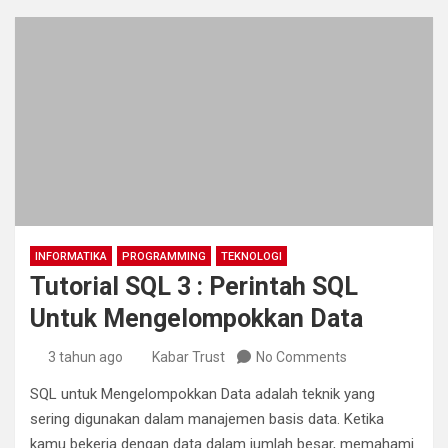
INFORMATIKA
PROGRAMMING
TEKNOLOGI
Tutorial SQL 3 : Perintah SQL
Untuk Mengelompokkan Data
3 tahun ago
Kabar Trust
No Comments
SQL untuk Mengelompokkan Data adalah teknik yang
sering digunakan dalam manajemen basis data. Ketika
kamu bekerja dengan data dalam jumlah besar, memahami