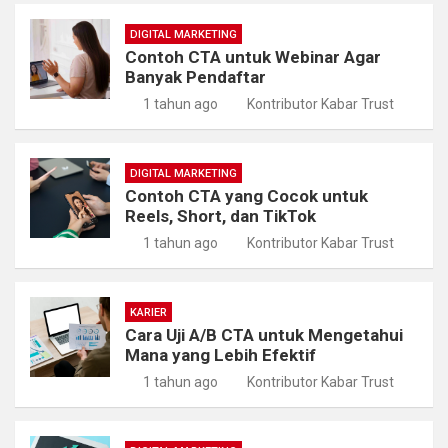
DIGITAL MARKETING
Contoh CTA untuk Webinar Agar
Banyak Pendaftar
1 tahun ago
Kontributor Kabar Trust
DIGITAL MARKETING
Contoh CTA yang Cocok untuk
Reels, Short, dan TikTok
1 tahun ago
Kontributor Kabar Trust
KARIER
Cara Uji A/B CTA untuk Mengetahui
Mana yang Lebih Efektif
1 tahun ago
Kontributor Kabar Trust