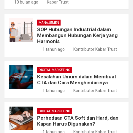
10 bulan ago
Kabar Trust
MANAJEMEN
SOP Hubungan Industrial dalam
Membangun Hubungan Kerja yang
Harmonis
1 tahun ago
Kontributor Kabar Trust
DIGITAL MARKETING
Kesalahan Umum dalam Membuat
CTA dan Cara Menghindarinya
1 tahun ago
Kontributor Kabar Trust
DIGITAL MARKETING
Perbedaan CTA Soft dan Hard, dan
Kapan Harus Digunakan?
1 tahun ago
Kontributor Kabar Trust