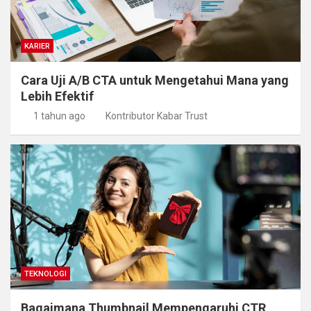
KARIER
Cara Uji A/B CTA untuk Mengetahui Mana yang
Lebih Efektif
1 tahun ago
Kontributor Kabar Trust
TEKNOLOGI
Bagaimana Thumbnail Mempengaruhi CTR