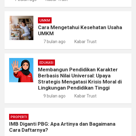
UMKM
Cara Mengetahui Kesehatan Usaha
UMKM
7 bulan ago
Kabar Trust
EDUKASI
Membangun Pendidikan Karakter
Berbasis Nilai Universal: Upaya
Strategis Mengatasi Krisis Moral di
Lingkungan Pendidikan Tinggi
9 bulan ago
Kabar Trust
PROPERTI
IMB Diganti PBG: Apa Artinya dan Bagaimana
Cara Daftarnya?