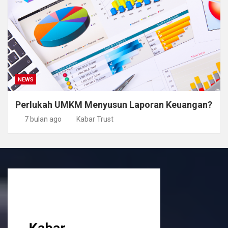
NEWS
Perlukah UMKM Menyusun Laporan Keuangan?
7 bulan ago
Kabar Trust