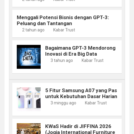
Menggali Potensi Bisnis dengan GPT-3:
Peluang dan Tantangan
2 tahun ago
Kabar Trust
Bagaimana GPT-3 Mendorong
Inovasi di Era Big Data
3 tahun ago
Kabar Trust
5 Fitur Samsung A07 yang Pas
untuk Kebutuhan Dasar Harian
3 minggu ago
Kabar Trust
KWaS Hadir di JIFFINA 2026
(Jogja International Furniture