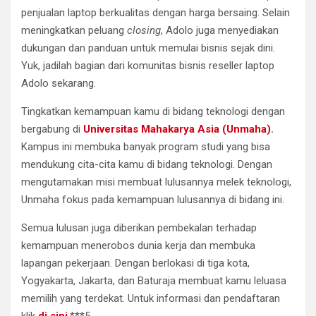
penjualan laptop berkualitas dengan harga bersaing. Selain
meningkatkan peluang
closing
, Adolo juga menyediakan
dukungan dan panduan untuk memulai bisnis sejak dini.
Yuk, jadilah bagian dari komunitas bisnis reseller laptop
Adolo sekarang.
Tingkatkan kemampuan kamu di bidang teknologi dengan
bergabung di
Universitas Mahakarya Asia (Unmaha)
.
Kampus ini membuka banyak program studi yang bisa
mendukung cita-cita kamu di bidang teknologi. Dengan
mengutamakan misi membuat lulusannya melek teknologi,
Unmaha fokus pada kemampuan lulusannya di bidang ini.
Semua lulusan juga diberikan pembekalan terhadap
kemampuan menerobos dunia kerja dan membuka
lapangan pekerjaan. Dengan berlokasi di tiga kota,
Yogyakarta, Jakarta, dan Baturaja membuat kamu leluasa
memilih yang terdekat. Untuk informasi dan pendaftaran
klik
di sini
.***5