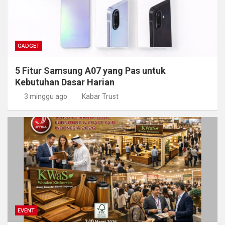
GADGET
5 Fitur Samsung A07 yang Pas untuk
Kebutuhan Dasar Harian
3 minggu ago
Kabar Trust
EVENT