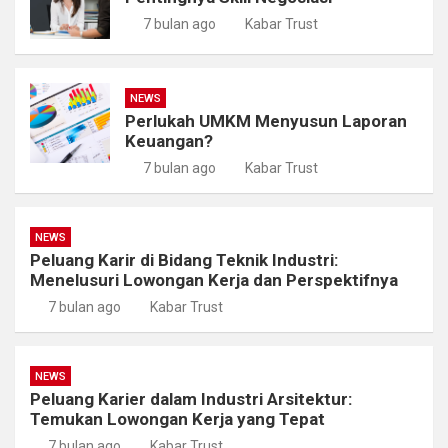
7 bulan ago
Kabar Trust
NEWS
Perlukah UMKM Menyusun Laporan
Keuangan?
7 bulan ago
Kabar Trust
NEWS
Peluang Karir di Bidang Teknik Industri:
Menelusuri Lowongan Kerja dan Perspektifnya
7 bulan ago
Kabar Trust
NEWS
Peluang Karier dalam Industri Arsitektur:
Temukan Lowongan Kerja yang Tepat
7 bulan ago
Kabar Trust