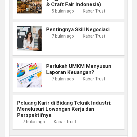
& Craft Fair Indonesia)
5 bulan ago
Kabar Trust
Pentingnya Skill Negosiasi
7 bulan ago
Kabar Trust
Perlukah UMKM Menyusun
Laporan Keuangan?
7 bulan ago
Kabar Trust
Peluang Karir di Bidang Teknik Industri:
Menelusuri Lowongan Kerja dan
Perspektifnya
7 bulan ago
Kabar Trust