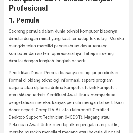
Profesional
1. Pemula
Seorang pemula dalam dunia teknisi komputer biasanya
dimulai dengan minat yang kuat terhadap teknologi. Mereka
mungkin telah memiliki pengetahuan dasar tentang
komputer dan sistem operasionalnya. Tahap ini sering
dimulai dengan langkah-langkah seperti:
Pendidikan Dasar: Pemula biasanya mengejar pendidikan
formal di bidang teknologi informasi, seperti program
sarjana atau diploma di ilmu komputer, teknik komputer,
atau bidang terkait. Sertifikasi Awal: Untuk memperkuat
pengetahuan mereka, banyak pemula mengambil sertifikasi
dasar seperti CompTIA A+ atau Microsoft Certified
Desktop Support Technician (MCDST). Magang atau
Pekerjaan Awal: Untuk mendapatkan pengalaman praktis,
mereka mungkin mengikuti magang atau bekerja di posisi