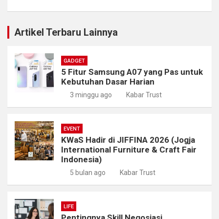
Artikel Terbaru Lainnya
GADGET
5 Fitur Samsung A07 yang Pas untuk
Kebutuhan Dasar Harian
3 minggu ago
Kabar Trust
EVENT
KWaS Hadir di JIFFINA 2026 (Jogja
International Furniture & Craft Fair
Indonesia)
5 bulan ago
Kabar Trust
LIFE
Pentingnya Skill Negosiasi