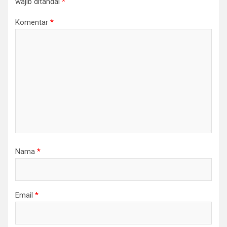
wajib ditandai
*
Komentar
*
Nama
*
Email
*