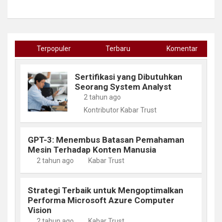
Terpopuler
Terbaru
Komentar
Sertifikasi yang Dibutuhkan
Seorang System Analyst
2 tahun ago
Kontributor Kabar Trust
GPT-3: Menembus Batasan Pemahaman
Mesin Terhadap Konten Manusia
2 tahun ago
Kabar Trust
Strategi Terbaik untuk Mengoptimalkan
Performa Microsoft Azure Computer
Vision
2 tahun ago
Kabar Trust