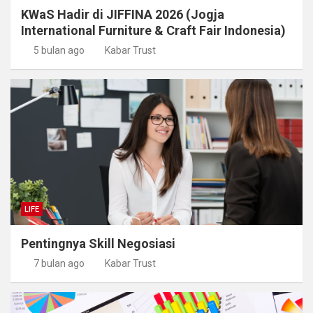
KWaS Hadir di JIFFINA 2026 (Jogja
International Furniture & Craft Fair Indonesia)
5 bulan ago
Kabar Trust
LIFE
Pentingnya Skill Negosiasi
7 bulan ago
Kabar Trust