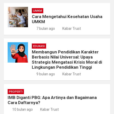
UMKM
Cara Mengetahui Kesehatan Usaha
UMKM
7 bulan ago
Kabar Trust
EDUKASI
Membangun Pendidikan Karakter
Berbasis Nilai Universal: Upaya
Strategis Mengatasi Krisis Moral di
Lingkungan Pendidikan Tinggi
9 bulan ago
Kabar Trust
PROPERTI
IMB Diganti PBG: Apa Artinya dan Bagaimana
Cara Daftarnya?
10 bulan ago
Kabar Trust