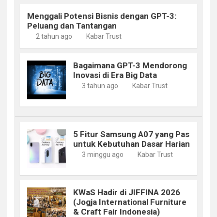
Menggali Potensi Bisnis dengan GPT-3:
Peluang dan Tantangan
2 tahun ago
Kabar Trust
Bagaimana GPT-3 Mendorong
Inovasi di Era Big Data
3 tahun ago
Kabar Trust
5 Fitur Samsung A07 yang Pas
untuk Kebutuhan Dasar Harian
3 minggu ago
Kabar Trust
KWaS Hadir di JIFFINA 2026
(Jogja International Furniture
& Craft Fair Indonesia)