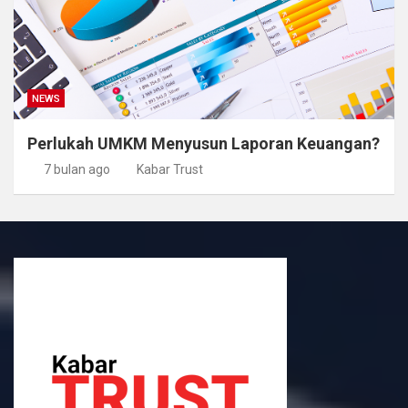
NEWS
Perlukah UMKM Menyusun Laporan Keuangan?
7 bulan ago
Kabar Trust