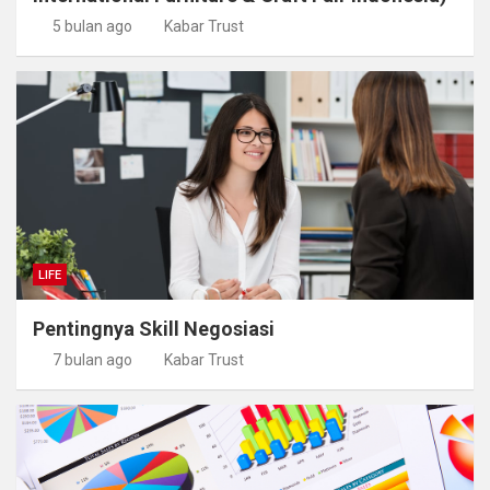
5 bulan ago
Kabar Trust
LIFE
Pentingnya Skill Negosiasi
7 bulan ago
Kabar Trust