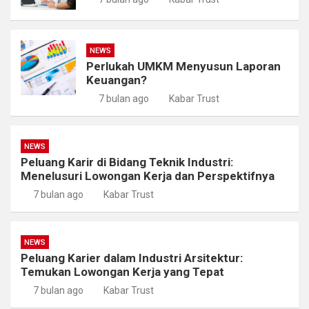
NEWS
Perlukah UMKM Menyusun Laporan
Keuangan?
7 bulan ago
Kabar Trust
NEWS
Peluang Karir di Bidang Teknik Industri:
Menelusuri Lowongan Kerja dan Perspektifnya
7 bulan ago
Kabar Trust
NEWS
Peluang Karier dalam Industri Arsitektur:
Temukan Lowongan Kerja yang Tepat
7 bulan ago
Kabar Trust