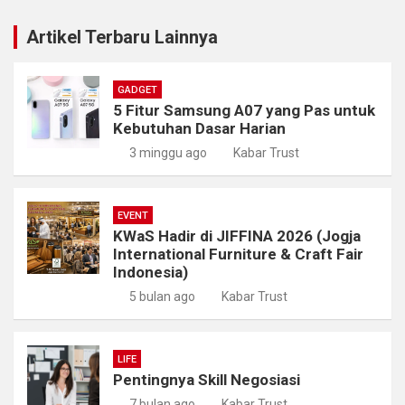
Artikel Terbaru Lainnya
GADGET
5 Fitur Samsung A07 yang Pas untuk
Kebutuhan Dasar Harian
3 minggu ago
Kabar Trust
EVENT
KWaS Hadir di JIFFINA 2026 (Jogja
International Furniture & Craft Fair
Indonesia)
5 bulan ago
Kabar Trust
LIFE
Pentingnya Skill Negosiasi
7 bulan ago
Kabar Trust