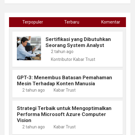
Terpopuler
Terbaru
Komentar
Sertifikasi yang Dibutuhkan
Seorang System Analyst
2 tahun ago
Kontributor Kabar Trust
GPT-3: Menembus Batasan Pemahaman
Mesin Terhadap Konten Manusia
2 tahun ago
Kabar Trust
Strategi Terbaik untuk Mengoptimalkan
Performa Microsoft Azure Computer
Vision
2 tahun ago
Kabar Trust