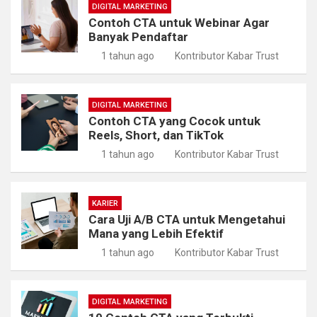
DIGITAL MARKETING
Contoh CTA untuk Webinar Agar
Banyak Pendaftar
1 tahun ago
Kontributor Kabar Trust
DIGITAL MARKETING
Contoh CTA yang Cocok untuk
Reels, Short, dan TikTok
1 tahun ago
Kontributor Kabar Trust
KARIER
Cara Uji A/B CTA untuk Mengetahui
Mana yang Lebih Efektif
1 tahun ago
Kontributor Kabar Trust
DIGITAL MARKETING