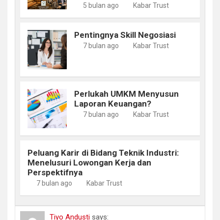
5 bulan ago
Kabar Trust
Pentingnya Skill Negosiasi
7 bulan ago
Kabar Trust
Perlukah UMKM Menyusun
Laporan Keuangan?
7 bulan ago
Kabar Trust
Peluang Karir di Bidang Teknik Industri:
Menelusuri Lowongan Kerja dan
Perspektifnya
7 bulan ago
Kabar Trust
Tiyo Andusti
says: