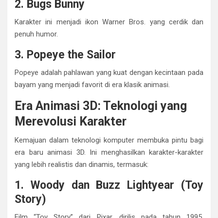
2. Bugs Bunny
Karakter ini menjadi ikon Warner Bros. yang cerdik dan
penuh humor.
3. Popeye the Sailor
Popeye adalah pahlawan yang kuat dengan kecintaan pada
bayam yang menjadi favorit di era klasik animasi.
Era Animasi 3D: Teknologi yang
Merevolusi Karakter
Kemajuan dalam teknologi komputer membuka pintu bagi
era baru animasi 3D. Ini menghasilkan karakter-karakter
yang lebih realistis dan dinamis, termasuk:
1. Woody dan Buzz Lightyear (Toy
Story)
Film “Toy Story” dari Pixar, dirilis pada tahun 1995,