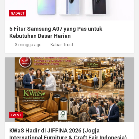
GADGET
5 Fitur Samsung A07 yang Pas untuk
Kebutuhan Dasar Harian
3 minggu ago
Kabar Trust
EVENT
KWaS Hadir di JIFFINA 2026 (Jogja
International Furniture & Craft Fair Indonesia)