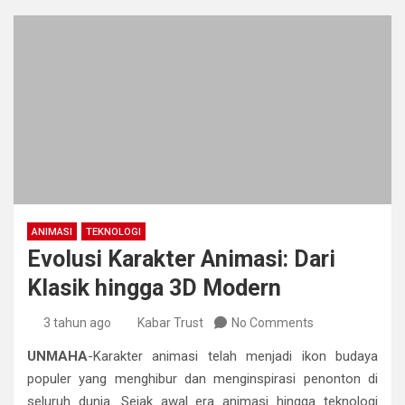
ANIMASI
TEKNOLOGI
Evolusi Karakter Animasi: Dari
Klasik hingga 3D Modern
3 tahun ago
Kabar Trust
No Comments
UNMAHA
-Karakter animasi telah menjadi ikon budaya
populer yang menghibur dan menginspirasi penonton di
seluruh dunia. Sejak awal era animasi hingga teknologi