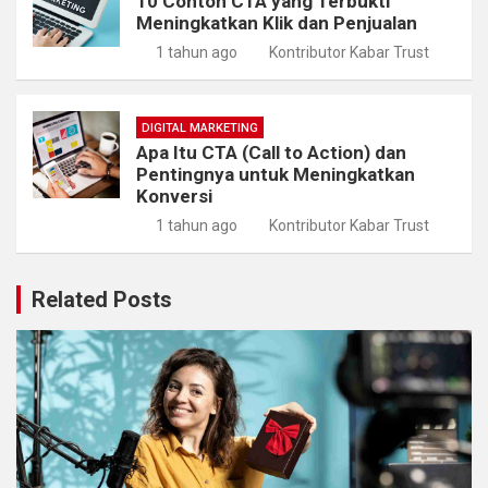
10 Contoh CTA yang Terbukti
Meningkatkan Klik dan Penjualan
1 tahun ago
Kontributor Kabar Trust
DIGITAL MARKETING
Apa Itu CTA (Call to Action) dan
Pentingnya untuk Meningkatkan
Konversi
1 tahun ago
Kontributor Kabar Trust
Related Posts