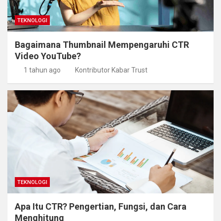
TEKNOLOGI
Bagaimana Thumbnail Mempengaruhi CTR
Video YouTube?
1 tahun ago
Kontributor Kabar Trust
TEKNOLOGI
Apa Itu CTR? Pengertian, Fungsi, dan Cara
Menghitung