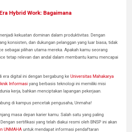
 Era Hybrid Work: Bagaimana
 menjadi kekuatan dominan dalam produktivitas. Dengan
yang konsisten, dan dukungan pelanggan yang luar biasa, tidak
ce sebagai pilihan utama mereka. Apakah kamu seorang
Office tetap relevan dan andal dalam membantu kamu mencapai
era digital ini dengan bergabung ke
Universitas Mahakarya
knik Informasi
yang berbasis teknologi ini memiliki misi
nia kerja, bahkan menciptakan lapangan pekerjaan.
abung di kampus pencetak pengusaha, Unmaha!
jang masa depan karier kamu. Salah satu yang paling
. Dengan sertifikasi yang telah diakui resmi oleh BNSP ini akan
in UNMAHA
untuk mendapat informasi pendaftaran