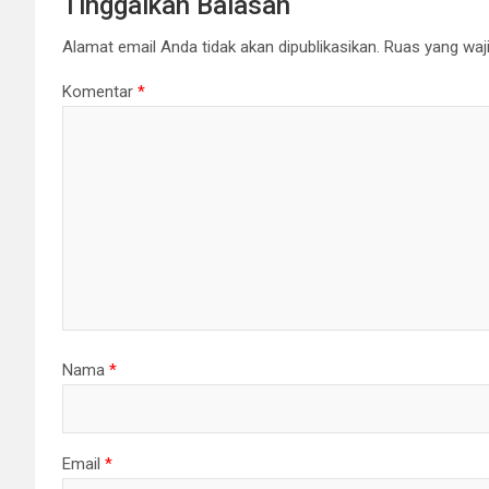
Tinggalkan Balasan
Alamat email Anda tidak akan dipublikasikan.
Ruas yang waji
Komentar
*
Nama
*
Email
*