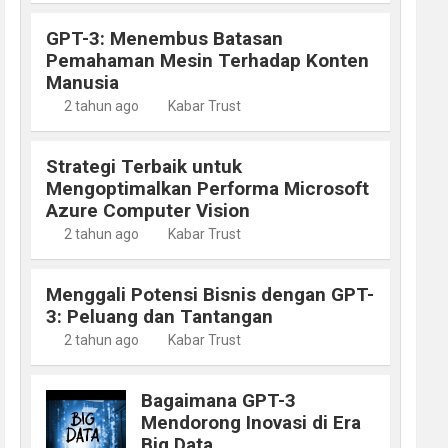
GPT-3: Menembus Batasan
Pemahaman Mesin Terhadap Konten
Manusia
2 tahun ago
Kabar Trust
Strategi Terbaik untuk
Mengoptimalkan Performa Microsoft
Azure Computer Vision
2 tahun ago
Kabar Trust
Menggali Potensi Bisnis dengan GPT-
3: Peluang dan Tantangan
2 tahun ago
Kabar Trust
Bagaimana GPT-3
Mendorong Inovasi di Era
Big Data