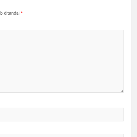
b ditandai
*