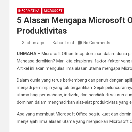
INFORMATIKA
MICROSOFT
5 Alasan Mengapa Microsoft Of
Produktivitas
3 tahun ago
Kabar Trust
No Comments
UNMAHA
– Microsoft Office tetap dominan dalam dunia pr
Mengapa demikian? Mari kita eksplorasi faktor-faktor yang
Artikel ini akan mengulas lima alasan utama mengapa Micros
Dalam dunia yang terus berkembang dan penuh dengan aplika
menjadi pemimpin yang tak tergantikan. Sejak peluncurannya
utama bagi perusahaan, individu, dan pendidik di seluruh du
dominan dalam menghadirkan alat-alat produktivitas yang e
Apa yang membuat Microsoft Office begitu kuat dan dominan 
menjelajahi lima alasan utama yang menjadikan Microsoft O