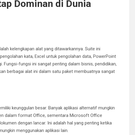
etap Dominan di Dunia
lah kelengkapan alat yang ditawarkannya. Suite ini
engolahan kata, Excel untuk pengolahan data, PowerPoint
. Fungsi-fungsi ini sangat penting dalam bisnis, pendidikan,
n berbagai alat ini dalam satu paket membuatnya sangat
miliki keunggulan besar. Banyak aplikasi alternatif mungkin
 dalam format Office, sementara Microsoft Office
kumen dengan lancar. Ini adalah hal yang penting ketika
 mungkin menggunakan aplikasi lain.