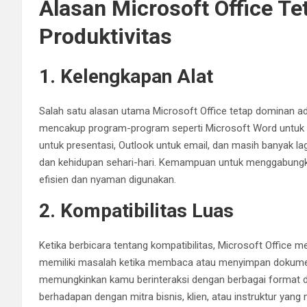
Alasan Microsoft Office T
Produktivitas
1. Kelengkapan Alat
Salah satu alasan utama Microsoft Office tetap dominan ada
mencakup program-program seperti Microsoft Word untuk p
untuk presentasi, Outlook untuk email, dan masih banyak lagi
dan kehidupan sehari-hari. Kemampuan untuk menggabungka
efisien dan nyaman digunakan.
2. Kompatibilitas Luas
Ketika berbicara tentang kompatibilitas, Microsoft Office me
memiliki masalah ketika membaca atau menyimpan dokumen
memungkinkan kamu berinteraksi dengan berbagai format do
berhadapan dengan mitra bisnis, klien, atau instruktur yang