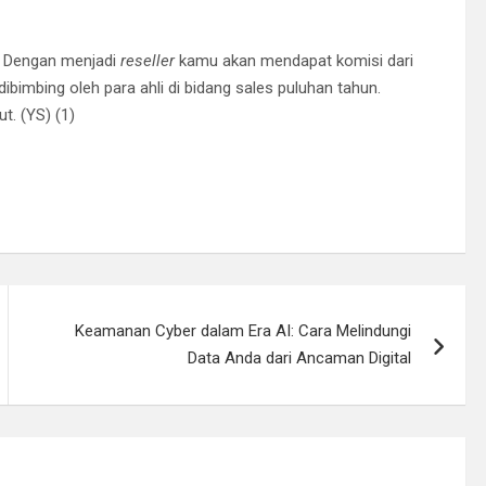
. Dengan menjadi
reseller
kamu akan mendapat komisi dari
bimbing oleh para ahli di bidang sales puluhan tahun.
t. (YS) (1)
Keamanan Cyber dalam Era AI: Cara Melindungi
Data Anda dari Ancaman Digital