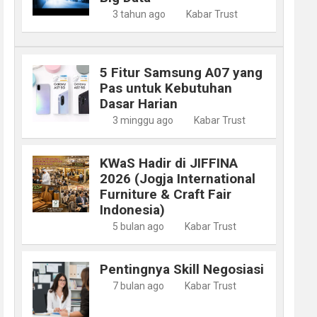
3 tahun ago
Kabar Trust
5 Fitur Samsung A07 yang
Pas untuk Kebutuhan
Dasar Harian
3 minggu ago
Kabar Trust
KWaS Hadir di JIFFINA
2026 (Jogja International
Furniture & Craft Fair
Indonesia)
5 bulan ago
Kabar Trust
Pentingnya Skill Negosiasi
7 bulan ago
Kabar Trust