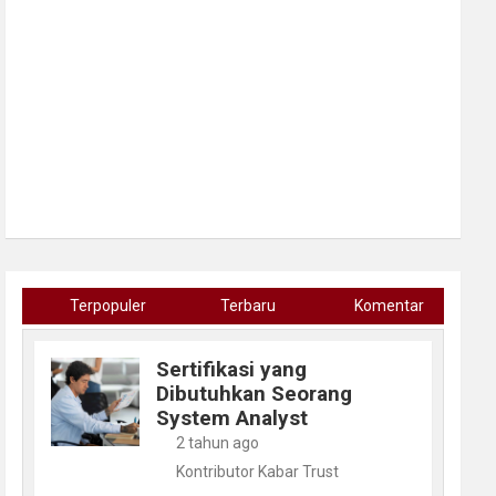
Terpopuler
Terbaru
Komentar
Sertifikasi yang
Dibutuhkan Seorang
System Analyst
2 tahun ago
Kontributor Kabar Trust