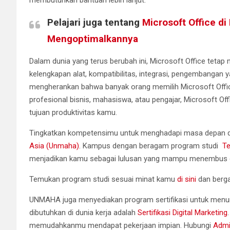
membutuhkan bantuan lebih lanjut.
Pelajari juga tentang
Microsoft Office di
Mengoptimalkannya
Dalam dunia yang terus berubah ini, Microsoft Office tetap
kelengkapan alat, kompatibilitas, integrasi, pengembangan 
mengherankan bahwa banyak orang memilih Microsoft Offi
profesional bisnis, mahasiswa, atau pengajar, Microsoft 
tujuan produktivitas kamu.
Tingkatkan kompetensimu untuk menghadapi masa depan di 
Asia (Unmaha)
. Kampus dengan beragam program studi
Te
menjadikan kamu sebagai lulusan yang mampu menembus du
Temukan program studi sesuai minat kamu
di sini
dan berg
UNMAHA juga menyediakan program sertifikasi untuk menun
dibutuhkan di dunia kerja adalah
Sertifikasi Digital Marketing
memudahkanmu mendapat pekerjaan impian. Hubungi
Adm