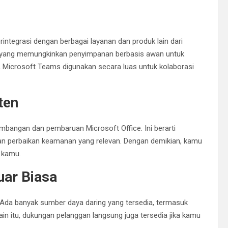
terintegrasi dengan berbagai layanan dan produk lain dari
e, yang memungkinkan penyimpanan berbasis awan untuk
, Microsoft Teams digunakan secara luas untuk kolaborasi
ten
mbangan dan pembaruan Microsoft Office. Ini berarti
dan perbaikan keamanan yang relevan. Dengan demikian, kamu
 kamu.
uar Biasa
. Ada banyak sumber daya daring yang tersedia, termasuk
in itu, dukungan pelanggan langsung juga tersedia jika kamu