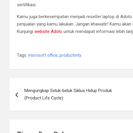
sertifikasi.
Kamu juga berkesempatan menjadi
reseller
laptop di Adolo
penjualan yang kamu lakukan. Jangan khawatir! Kamu akan di
Kunjungi
website Adolo
untuk mendapat informasi lebih lanju
Tags:
microsoft office
,
productivity
Navigasi
Mengungkap Seluk-beluk Siklus Hidup Produk
pos
(Product Life Cycle)