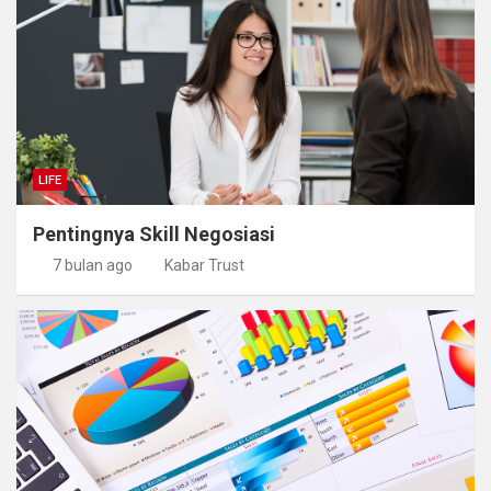
LIFE
Pentingnya Skill Negosiasi
7 bulan ago
Kabar Trust