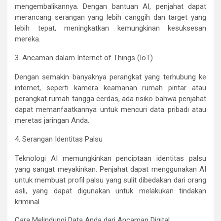
mengembalikannya. Dengan bantuan AI, penjahat dapat
merancang serangan yang lebih canggih dan target yang
lebih tepat, meningkatkan kemungkinan kesuksesan
mereka.
3. Ancaman dalam Internet of Things (IoT)
Dengan semakin banyaknya perangkat yang terhubung ke
internet, seperti kamera keamanan rumah pintar atau
perangkat rumah tangga cerdas, ada risiko bahwa penjahat
dapat memanfaatkannya untuk mencuri data pribadi atau
meretas jaringan Anda.
4. Serangan Identitas Palsu
Teknologi AI memungkinkan penciptaan identitas palsu
yang sangat meyakinkan. Penjahat dapat menggunakan AI
untuk membuat profil palsu yang sulit dibedakan dari orang
asli, yang dapat digunakan untuk melakukan tindakan
kriminal.
Cara Melindungi Data Anda dari Ancaman Digital