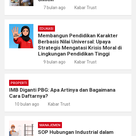
7 bulan ago
Kabar Trust
EDUKASI
Membangun Pendidikan Karakter
Berbasis Nilai Universal: Upaya
Strategis Mengatasi Krisis Moral di
Lingkungan Pendidikan Tinggi
9 bulan ago
Kabar Trust
PROPERTI
IMB Diganti PBG: Apa Artinya dan Bagaimana
Cara Daftarnya?
10 bulan ago
Kabar Trust
MANAJEMEN
SOP Hubungan Industrial dalam