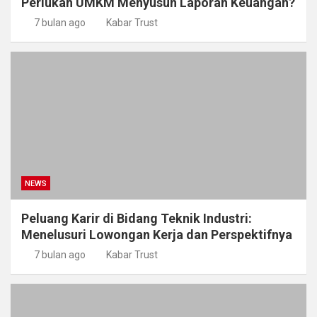
Perlukah UMKM Menyusun Laporan Keuangan?
7 bulan ago
Kabar Trust
NEWS
Peluang Karir di Bidang Teknik Industri:
Menelusuri Lowongan Kerja dan Perspektifnya
7 bulan ago
Kabar Trust