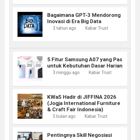
Bagaimana GPT-3 Mendorong
Inovasi di Era Big Data
3 tahun ago
Kabar Trust
5 Fitur Samsung A07 yang Pas
untuk Kebutuhan Dasar Harian
3 minggu ago
Kabar Trust
KWaS Hadir di JIFFINA 2026
(Jogja International Furniture
& Craft Fair Indonesia)
5 bulan ago
Kabar Trust
Pentingnya Skill Negosiasi