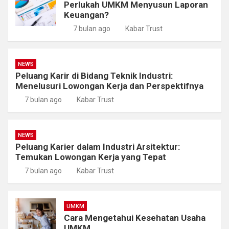
Perlukah UMKM Menyusun Laporan
Keuangan?
7 bulan ago
Kabar Trust
NEWS
Peluang Karir di Bidang Teknik Industri:
Menelusuri Lowongan Kerja dan Perspektifnya
7 bulan ago
Kabar Trust
NEWS
Peluang Karier dalam Industri Arsitektur:
Temukan Lowongan Kerja yang Tepat
7 bulan ago
Kabar Trust
UMKM
Cara Mengetahui Kesehatan Usaha
UMKM