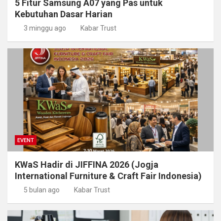
5 Fitur Samsung A07 yang Pas untuk
Kebutuhan Dasar Harian
3 minggu ago
Kabar Trust
EVENT
KWaS Hadir di JIFFINA 2026 (Jogja
International Furniture & Craft Fair Indonesia)
5 bulan ago
Kabar Trust