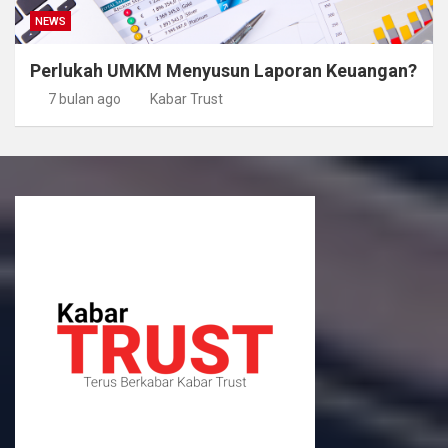
NEWS
Perlukah UMKM Menyusun Laporan Keuangan?
7 bulan ago
Kabar Trust