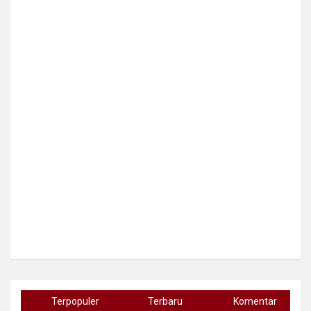
Terpopuler
Terbaru
Komentar