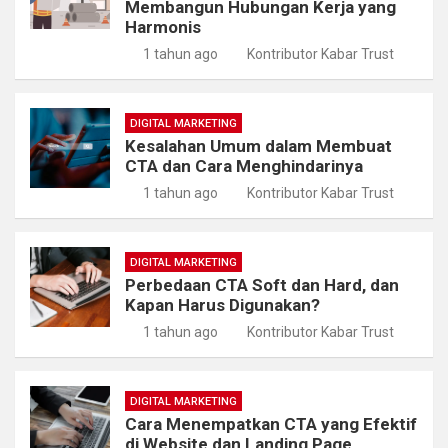
Membangun Hubungan Kerja yang
Harmonis
1 tahun ago
Kontributor Kabar Trust
DIGITAL MARKETING
Kesalahan Umum dalam Membuat
CTA dan Cara Menghindarinya
1 tahun ago
Kontributor Kabar Trust
DIGITAL MARKETING
Perbedaan CTA Soft dan Hard, dan
Kapan Harus Digunakan?
1 tahun ago
Kontributor Kabar Trust
DIGITAL MARKETING
Cara Menempatkan CTA yang Efektif
di Website dan Landing Page