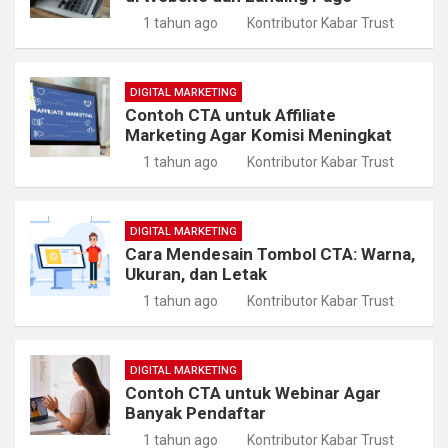
1 tahun ago
Kontributor Kabar Trust
DIGITAL MARKETING
Contoh CTA untuk Affiliate
Marketing Agar Komisi Meningkat
1 tahun ago
Kontributor Kabar Trust
DIGITAL MARKETING
Cara Mendesain Tombol CTA: Warna,
Ukuran, dan Letak
1 tahun ago
Kontributor Kabar Trust
DIGITAL MARKETING
Contoh CTA untuk Webinar Agar
Banyak Pendaftar
1 tahun ago
Kontributor Kabar Trust