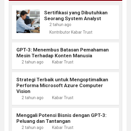
Sertifikasi yang Dibutuhkan
Seorang System Analyst
2 tahun ago
Kontributor Kabar Trust
GPT-3: Menembus Batasan Pemahaman
Mesin Terhadap Konten Manusia
2 tahun ago
Kabar Trust
Strategi Terbaik untuk Mengoptimalkan
Performa Microsoft Azure Computer
Vision
2 tahun ago
Kabar Trust
Menggali Potensi Bisnis dengan GPT-3:
Peluang dan Tantangan
2 tahun ago
Kabar Trust