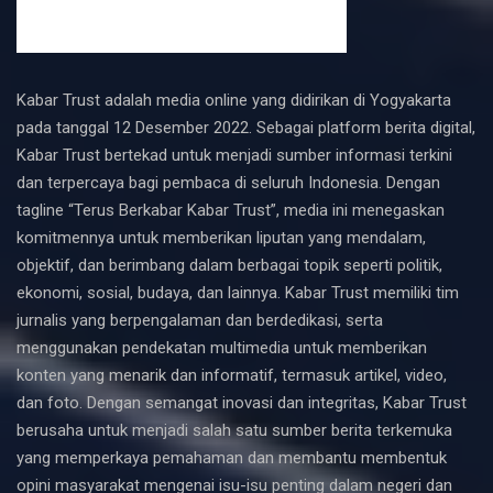
Kabar Trust adalah media online yang didirikan di Yogyakarta
pada tanggal 12 Desember 2022. Sebagai platform berita digital,
Kabar Trust bertekad untuk menjadi sumber informasi terkini
dan terpercaya bagi pembaca di seluruh Indonesia. Dengan
tagline “Terus Berkabar Kabar Trust”, media ini menegaskan
komitmennya untuk memberikan liputan yang mendalam,
objektif, dan berimbang dalam berbagai topik seperti politik,
ekonomi, sosial, budaya, dan lainnya. Kabar Trust memiliki tim
jurnalis yang berpengalaman dan berdedikasi, serta
menggunakan pendekatan multimedia untuk memberikan
konten yang menarik dan informatif, termasuk artikel, video,
dan foto. Dengan semangat inovasi dan integritas, Kabar Trust
berusaha untuk menjadi salah satu sumber berita terkemuka
yang memperkaya pemahaman dan membantu membentuk
opini masyarakat mengenai isu-isu penting dalam negeri dan