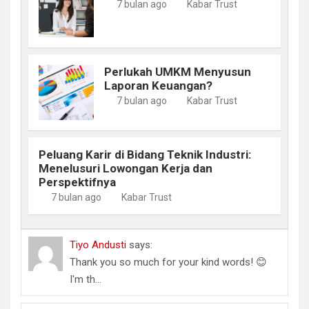
7 bulan ago
Kabar Trust
Perlukah UMKM Menyusun
Laporan Keuangan?
7 bulan ago
Kabar Trust
Peluang Karir di Bidang Teknik Industri:
Menelusuri Lowongan Kerja dan
Perspektifnya
7 bulan ago
Kabar Trust
Tiyo Andusti
says:
Thank you so much for your kind words! 😊
I'm th...