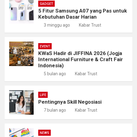
GADGET
5 Fitur Samsung A07 yang Pas untuk
Kebutuhan Dasar Harian
3 minggu ago
Kabar Trust
EVENT
KWaS Hadir di JIFFINA 2026 (Jogja
International Furniture & Craft Fair
Indonesia)
5 bulan ago
Kabar Trust
LIFE
Pentingnya Skill Negosiasi
7 bulan ago
Kabar Trust
NEWS