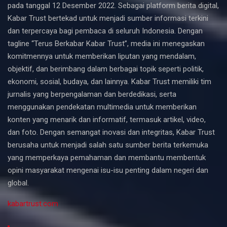
pada tanggal 12 Desember 2022. Sebagai platform berita digital,
Kabar Trust bertekad untuk menjadi sumber informasi terkini
dan terpercaya bagi pembaca di seluruh Indonesia. Dengan
tagline “Terus Berkabar Kabar Trust”, media ini menegaskan
komitmennya untuk memberikan liputan yang mendalam,
objektif, dan berimbang dalam berbagai topik seperti politik,
ekonomi, sosial, budaya, dan lainnya. Kabar Trust memiliki tim
jurnalis yang berpengalaman dan berdedikasi, serta
menggunakan pendekatan multimedia untuk memberikan
konten yang menarik dan informatif, termasuk artikel, video,
dan foto. Dengan semangat inovasi dan integritas, Kabar Trust
berusaha untuk menjadi salah satu sumber berita terkemuka
yang memperkaya pemahaman dan membantu membentuk
opini masyarakat mengenai isu-isu penting dalam negeri dan
global.
kabartrust.com