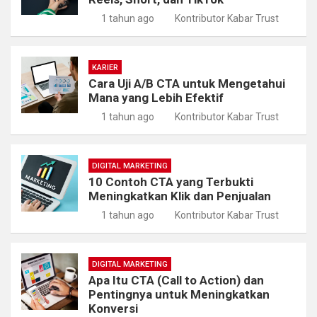
1 tahun ago
Kontributor Kabar Trust
KARIER
Cara Uji A/B CTA untuk Mengetahui
Mana yang Lebih Efektif
1 tahun ago
Kontributor Kabar Trust
DIGITAL MARKETING
10 Contoh CTA yang Terbukti
Meningkatkan Klik dan Penjualan
1 tahun ago
Kontributor Kabar Trust
DIGITAL MARKETING
Apa Itu CTA (Call to Action) dan
Pentingnya untuk Meningkatkan
Konversi