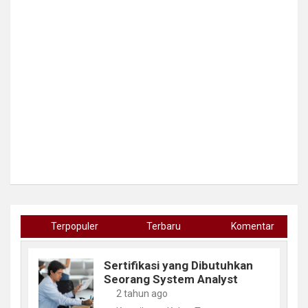
Terpopuler
Terbaru
Komentar
Sertifikasi yang Dibutuhkan
Seorang System Analyst
2 tahun ago