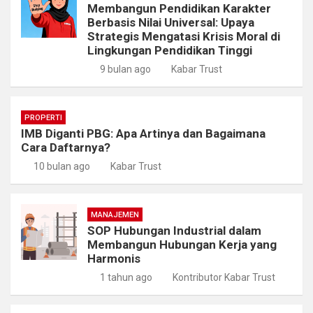
Membangun Pendidikan Karakter
Berbasis Nilai Universal: Upaya
Strategis Mengatasi Krisis Moral di
Lingkungan Pendidikan Tinggi
9 bulan ago
Kabar Trust
PROPERTI
IMB Diganti PBG: Apa Artinya dan Bagaimana
Cara Daftarnya?
10 bulan ago
Kabar Trust
MANAJEMEN
SOP Hubungan Industrial dalam
Membangun Hubungan Kerja yang
Harmonis
1 tahun ago
Kontributor Kabar Trust