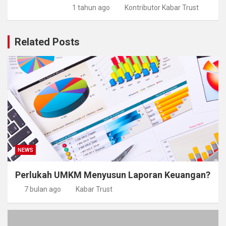
1 tahun ago
Kontributor Kabar Trust
Related Posts
NEWS
Perlukah UMKM Menyusun Laporan Keuangan?
7 bulan ago
Kabar Trust