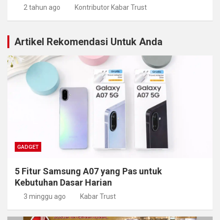
2 tahun ago
Kontributor Kabar Trust
Artikel Rekomendasi Untuk Anda
GADGET
5 Fitur Samsung A07 yang Pas untuk
Kebutuhan Dasar Harian
3 minggu ago
Kabar Trust