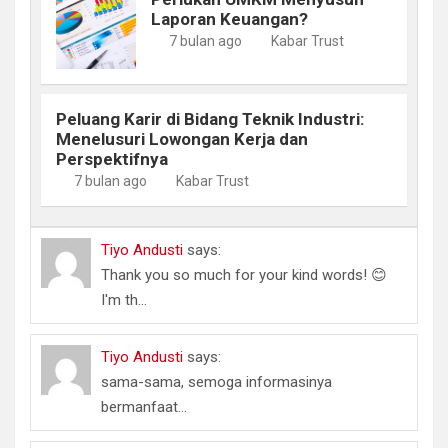
Laporan Keuangan?
7 bulan ago
Kabar Trust
Peluang Karir di Bidang Teknik Industri:
Menelusuri Lowongan Kerja dan
Perspektifnya
7 bulan ago
Kabar Trust
Tiyo Andusti
says:
Thank you so much for your kind words! 😊
I'm th...
Tiyo Andusti
says:
sama-sama, semoga informasinya
bermanfaat...