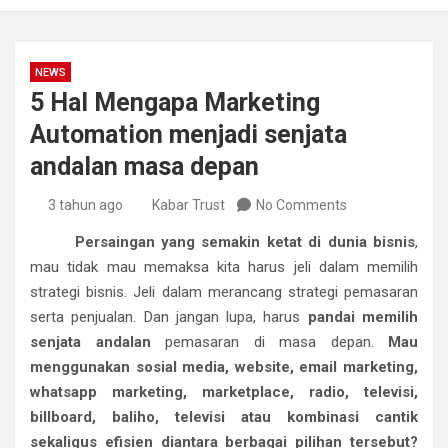
NEWS
5 Hal Mengapa Marketing
Automation menjadi senjata
andalan masa depan
3 tahun ago
Kabar Trust
No Comments
Persaingan yang semakin ketat di dunia bisnis
,
mau tidak mau memaksa kita harus jeli dalam memilih
strategi bisnis. Jeli dalam merancang strategi pemasaran
serta penjualan. Dan jangan lupa, harus
pandai memilih
senjata andalan
pemasaran di masa depan.
Mau
menggunakan sosial media, website, email marketing,
whatsapp marketing, marketplace, radio, televisi,
billboard, baliho, televisi atau kombinasi cantik
sekaligus efisien diantara berbagai pilihan tersebut?