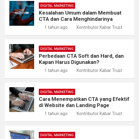
DIGITAL MARKETING
Kesalahan Umum dalam Membuat
CTA dan Cara Menghindarinya
1 tahun ago
Kontributor Kabar Trust
DIGITAL MARKETING
Perbedaan CTA Soft dan Hard, dan
Kapan Harus Digunakan?
1 tahun ago
Kontributor Kabar Trust
DIGITAL MARKETING
Cara Menempatkan CTA yang Efektif
di Website dan Landing Page
1 tahun ago
Kontributor Kabar Trust
DIGITAL MARKETING