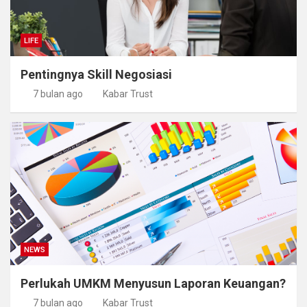
LIFE
Pentingnya Skill Negosiasi
7 bulan ago
Kabar Trust
NEWS
Perlukah UMKM Menyusun Laporan Keuangan?
7 bulan ago
Kabar Trust