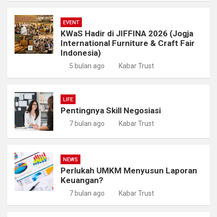
EVENT
KWaS Hadir di JIFFINA 2026 (Jogja
International Furniture & Craft Fair
Indonesia)
5 bulan ago
Kabar Trust
LIFE
Pentingnya Skill Negosiasi
7 bulan ago
Kabar Trust
NEWS
Perlukah UMKM Menyusun Laporan
Keuangan?
7 bulan ago
Kabar Trust