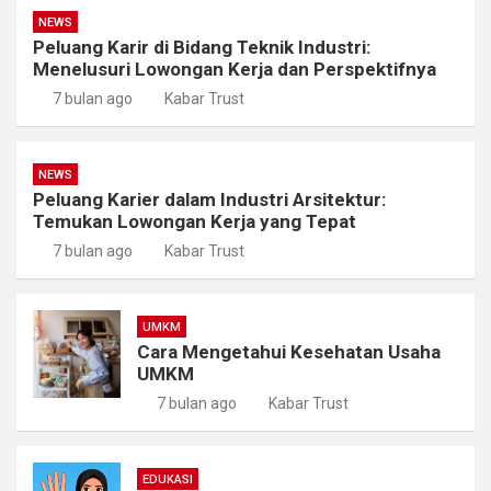
NEWS
Peluang Karir di Bidang Teknik Industri:
Menelusuri Lowongan Kerja dan Perspektifnya
7 bulan ago
Kabar Trust
NEWS
Peluang Karier dalam Industri Arsitektur:
Temukan Lowongan Kerja yang Tepat
7 bulan ago
Kabar Trust
UMKM
Cara Mengetahui Kesehatan Usaha
UMKM
7 bulan ago
Kabar Trust
EDUKASI