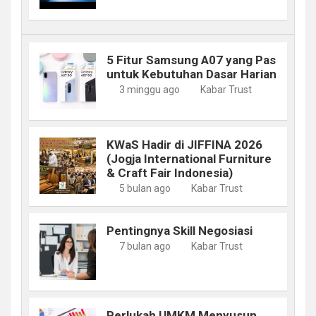
5 Fitur Samsung A07 yang Pas
untuk Kebutuhan Dasar Harian
3 minggu ago
Kabar Trust
KWaS Hadir di JIFFINA 2026
(Jogja International Furniture
& Craft Fair Indonesia)
5 bulan ago
Kabar Trust
Pentingnya Skill Negosiasi
7 bulan ago
Kabar Trust
Perlukah UMKM Menyusun