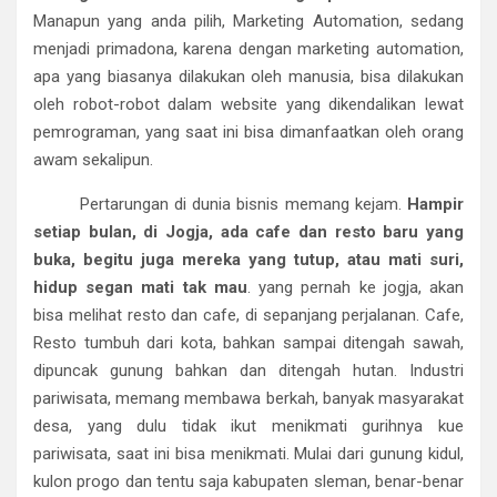
Manapun yang anda pilih, Marketing Automation, sedang
menjadi primadona, karena dengan marketing automation,
apa yang biasanya dilakukan oleh manusia, bisa dilakukan
oleh robot-robot dalam website yang dikendalikan lewat
pemrograman, yang saat ini bisa dimanfaatkan oleh orang
awam sekalipun.
Pertarungan di dunia bisnis memang kejam.
Hampir
setiap bulan, di Jogja, ada cafe dan resto baru yang
buka, begitu juga mereka yang tutup, atau mati suri,
hidup segan mati tak mau
. yang pernah ke jogja, akan
bisa melihat resto dan cafe, di sepanjang perjalanan. Cafe,
Resto tumbuh dari kota, bahkan sampai ditengah sawah,
dipuncak gunung bahkan dan ditengah hutan. Industri
pariwisata, memang membawa berkah, banyak masyarakat
desa, yang dulu tidak ikut menikmati gurihnya kue
pariwisata, saat ini bisa menikmati. Mulai dari gunung kidul,
kulon progo dan tentu saja kabupaten sleman, benar-benar