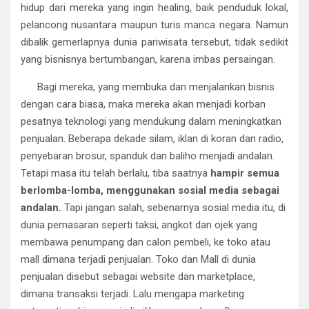
hidup dari mereka yang ingin healing, baik penduduk lokal,
pelancong nusantara maupun turis manca negara. Namun
dibalik gemerlapnya dunia pariwisata tersebut, tidak sedikit
yang bisnisnya bertumbangan, karena imbas persaingan.
Bagi mereka, yang membuka dan menjalankan bisnis
dengan cara biasa, maka mereka akan menjadi korban
pesatnya teknologi yang mendukung dalam meningkatkan
penjualan. Beberapa dekade silam, iklan di koran dan radio,
penyebaran brosur, spanduk dan baliho menjadi andalan.
Tetapi masa itu telah berlalu, tiba saatnya
hampir semua
berlomba-lomba, menggunakan sosial media sebagai
andalan.
Tapi jangan salah, sebenarnya sosial media itu, di
dunia pemasaran seperti taksi, angkot dan ojek yang
membawa penumpang dan calon pembeli, ke toko atau
mall dimana terjadi penjualan. Toko dan Mall di dunia
penjualan disebut sebagai website dan marketplace,
dimana transaksi terjadi. Lalu mengapa marketing