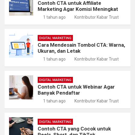
Contoh CTA untuk Affiliate
Marketing Agar Komisi Meningkat
1 tahun ago
Kontributor Kabar Trust
DIGITAL MARKETING
Cara Mendesain Tombol CTA: Warna,
Ukuran, dan Letak
1 tahun ago
Kontributor Kabar Trust
DIGITAL MARKETING
Contoh CTA untuk Webinar Agar
Banyak Pendaftar
1 tahun ago
Kontributor Kabar Trust
DIGITAL MARKETING
Contoh CTA yang Cocok untuk
Reels, Short, dan TikTok