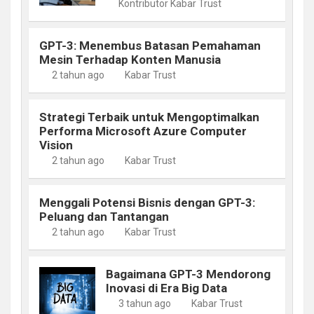
Kontributor Kabar Trust
GPT-3: Menembus Batasan Pemahaman
Mesin Terhadap Konten Manusia
2 tahun ago
Kabar Trust
Strategi Terbaik untuk Mengoptimalkan
Performa Microsoft Azure Computer
Vision
2 tahun ago
Kabar Trust
Menggali Potensi Bisnis dengan GPT-3:
Peluang dan Tantangan
2 tahun ago
Kabar Trust
Bagaimana GPT-3 Mendorong
Inovasi di Era Big Data
3 tahun ago
Kabar Trust