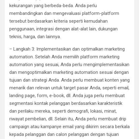
kekurangan yang berbeda-beda. Anda perlu
membandingkan dan mengevaluasi platform-platform
tersebut berdasarkan kriteria seperti kemudahan
penggunaan, integrasi dengan alat-alat lain, dukungan
teknis, harga, dan lainnya.
– Langkah 3: Implementasikan dan optimalkan marketing
automation. Setelah Anda memilih platform marketing
automation yang sesuai, Anda perlu mengimplementasikan
dan mengoptimalkan marketing automation sesuai dengan
tujuan dan strategi Anda. Anda perlu membuat konten yang
menarik dan relevan untuk target pasar Anda, seperti email,
landing page, form, e-book, dll. Anda juga perlu membuat
segmentasi kontak pelanggan berdasarkan karakteristik
dan perilaku mereka, seperti demografi, lokasi, minat,
riwayat pembelian, dll. Selain itu, Anda perlu membuat drip
campaign atau kampanye email yang dikirim secara berkala
kepada pelanggan dan calon pelanggan dengan tujuan