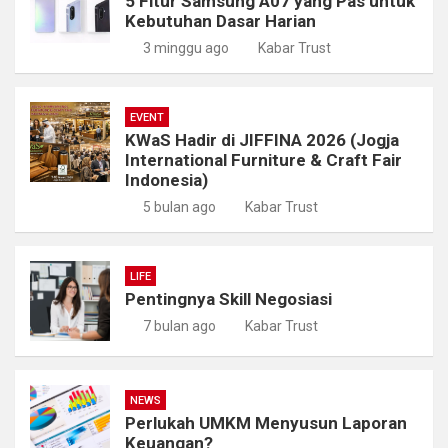
5 Fitur Samsung A07 yang Pas untuk
Kebutuhan Dasar Harian
3 minggu ago
Kabar Trust
EVENT
KWaS Hadir di JIFFINA 2026 (Jogja
International Furniture & Craft Fair
Indonesia)
5 bulan ago
Kabar Trust
LIFE
Pentingnya Skill Negosiasi
7 bulan ago
Kabar Trust
NEWS
Perlukah UMKM Menyusun Laporan
Keuangan?