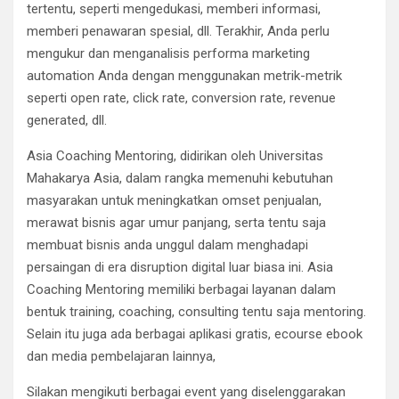
tertentu, seperti mengedukasi, memberi informasi,
memberi penawaran spesial, dll. Terakhir, Anda perlu
mengukur dan menganalisis performa marketing
automation Anda dengan menggunakan metrik-metrik
seperti open rate, click rate, conversion rate, revenue
generated, dll.
Asia Coaching Mentoring, didirikan oleh Universitas
Mahakarya Asia, dalam rangka memenuhi kebutuhan
masyarakan untuk meningkatkan omset penjualan,
merawat bisnis agar umur panjang, serta tentu saja
membuat bisnis anda unggul dalam menghadapi
persaingan di era disruption digital luar biasa ini. Asia
Coaching Mentoring memiliki berbagai layanan dalam
bentuk training, coaching, consulting tentu saja mentoring.
Selain itu juga ada berbagai aplikasi gratis, ecourse ebook
dan media pembelajaran lainnya,
Silakan mengikuti berbagai event yang diselenggarakan