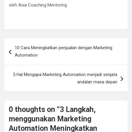
oleh Asia Coaching Mentoring.
Navigasi
10 Cara Meningkatkan penjualan dengan Marketing
pos
Automation
5 Hal Mengapa Marketing Automation menjadi senjata
andalan masa depan
0 thoughts on “
3 Langkah,
menggunakan Marketing
Automation Meningkatkan