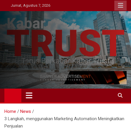
Skip
Jumat, Agustus 7, 2026
to
content
Kabar Trust
Terus Berkabar Kabar Trust
Home
News
3 Langkah, menggunakan Marketing Automation Meningkatkan
Penjualan