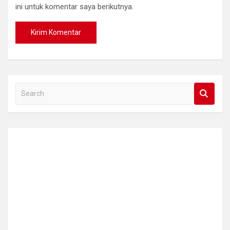
ini untuk komentar saya berikutnya.
S
e
a
r
c
h