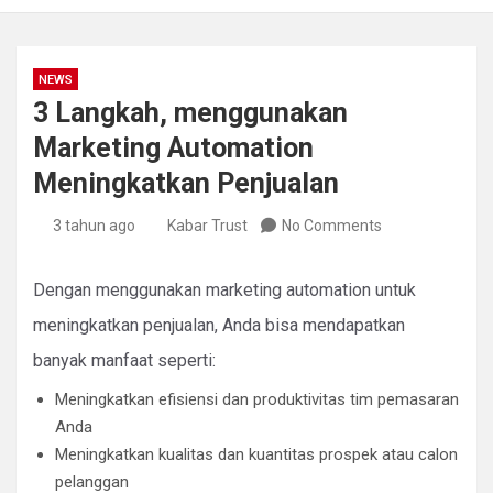
NEWS
3 Langkah, menggunakan
Marketing Automation
Meningkatkan Penjualan
3 tahun ago
Kabar Trust
No Comments
Dengan menggunakan marketing automation untuk
meningkatkan penjualan, Anda bisa mendapatkan
banyak manfaat seperti:
Meningkatkan efisiensi dan produktivitas tim pemasaran
Anda
Meningkatkan kualitas dan kuantitas prospek atau calon
pelanggan