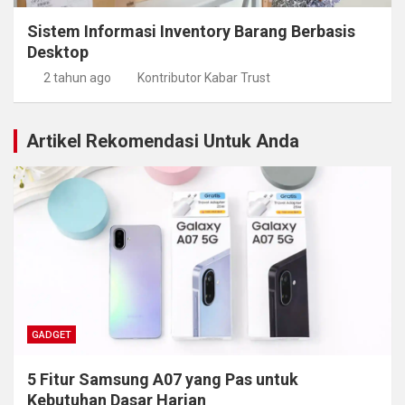
Sistem Informasi Inventory Barang Berbasis
Desktop
2 tahun ago
Kontributor Kabar Trust
Artikel Rekomendasi Untuk Anda
GADGET
5 Fitur Samsung A07 yang Pas untuk
Kebutuhan Dasar Harian