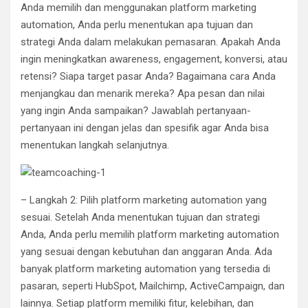
Anda memilih dan menggunakan platform marketing
automation, Anda perlu menentukan apa tujuan dan
strategi Anda dalam melakukan pemasaran. Apakah Anda
ingin meningkatkan awareness, engagement, konversi, atau
retensi? Siapa target pasar Anda? Bagaimana cara Anda
menjangkau dan menarik mereka? Apa pesan dan nilai
yang ingin Anda sampaikan? Jawablah pertanyaan-
pertanyaan ini dengan jelas dan spesifik agar Anda bisa
menentukan langkah selanjutnya.
– Langkah 2: Pilih platform marketing automation yang
sesuai. Setelah Anda menentukan tujuan dan strategi
Anda, Anda perlu memilih platform marketing automation
yang sesuai dengan kebutuhan dan anggaran Anda. Ada
banyak platform marketing automation yang tersedia di
pasaran, seperti HubSpot, Mailchimp, ActiveCampaign, dan
lainnya. Setiap platform memiliki fitur, kelebihan, dan