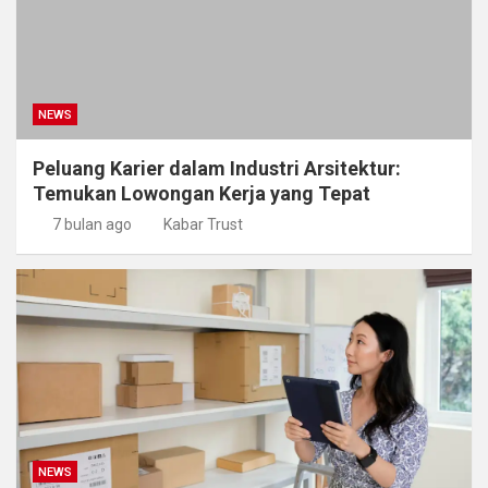
NEWS
Peluang Karier dalam Industri Arsitektur:
Temukan Lowongan Kerja yang Tepat
7 bulan ago
Kabar Trust
NEWS