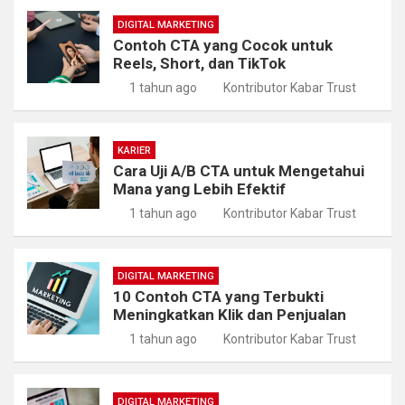
DIGITAL MARKETING
Contoh CTA yang Cocok untuk
Reels, Short, dan TikTok
1 tahun ago
Kontributor Kabar Trust
KARIER
Cara Uji A/B CTA untuk Mengetahui
Mana yang Lebih Efektif
1 tahun ago
Kontributor Kabar Trust
DIGITAL MARKETING
10 Contoh CTA yang Terbukti
Meningkatkan Klik dan Penjualan
1 tahun ago
Kontributor Kabar Trust
DIGITAL MARKETING