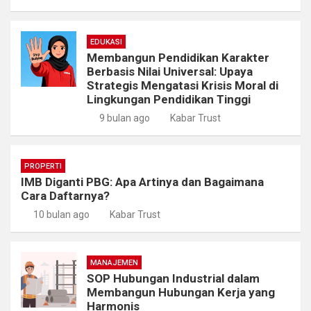
EDUKASI
Membangun Pendidikan Karakter
Berbasis Nilai Universal: Upaya
Strategis Mengatasi Krisis Moral di
Lingkungan Pendidikan Tinggi
9 bulan ago
Kabar Trust
PROPERTI
IMB Diganti PBG: Apa Artinya dan Bagaimana
Cara Daftarnya?
10 bulan ago
Kabar Trust
MANAJEMEN
SOP Hubungan Industrial dalam
Membangun Hubungan Kerja yang
Harmonis