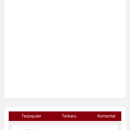
Terpopuler
Terbaru
Komentar