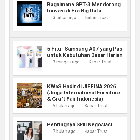
Bagaimana GPT-3 Mendorong
Inovasi di Era Big Data
3 tahun ago
Kabar Trust
5 Fitur Samsung A07 yang Pas
untuk Kebutuhan Dasar Harian
3 minggu ago
Kabar Trust
KWaS Hadir di JIFFINA 2026
(Jogja International Furniture
& Craft Fair Indonesia)
5 bulan ago
Kabar Trust
Pentingnya Skill Negosiasi
7 bulan ago
Kabar Trust