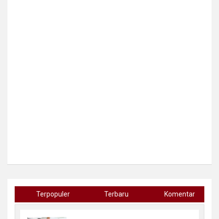
Terpopuler
Terbaru
Komentar