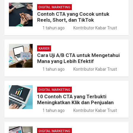
DIGITAL MARKETING
Contoh CTA yang Cocok untuk
Reels, Short, dan TikTok
1 tahun ago
Kontributor Kabar Trust
KARIER
Cara Uji A/B CTA untuk Mengetahui
Mana yang Lebih Efektif
1 tahun ago
Kontributor Kabar Trust
DIGITAL MARKETING
10 Contoh CTA yang Terbukti
Meningkatkan Klik dan Penjualan
1 tahun ago
Kontributor Kabar Trust
DIGITAL MARKETING