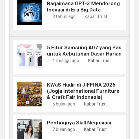
Bagaimana GPT-3 Mendorong
Inovasi di Era Big Data
3 tahun ago
Kabar Trust
5 Fitur Samsung A07 yang Pas
untuk Kebutuhan Dasar Harian
4 minggu ago
Kabar Trust
KWaS Hadir di JIFFINA 2026
(Jogja International Furniture
& Craft Fair Indonesia)
5 bulan ago
Kabar Trust
Pentingnya Skill Negosiasi
7 bulan ago
Kabar Trust