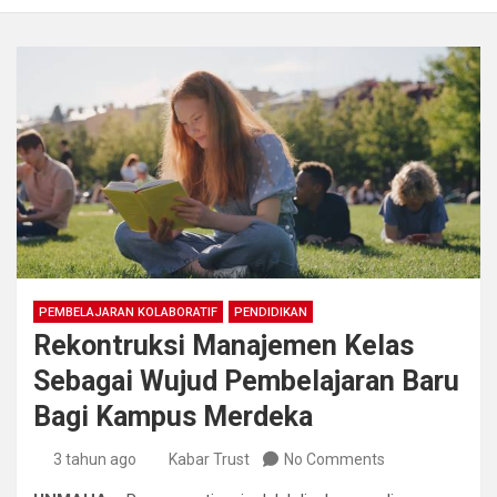
PEMBELAJARAN KOLABORATIF
PENDIDIKAN
Rekontruksi Manajemen Kelas
Sebagai Wujud Pembelajaran Baru
Bagi Kampus Merdeka
3 tahun ago
Kabar Trust
No Comments