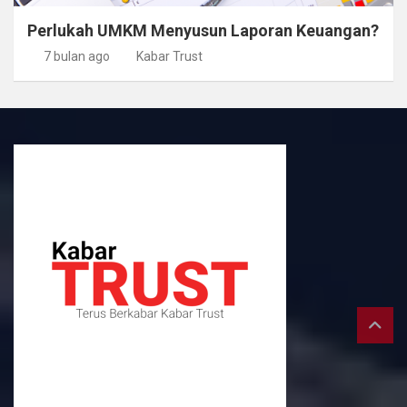
Perlukah UMKM Menyusun Laporan Keuangan?
7 bulan ago
Kabar Trust