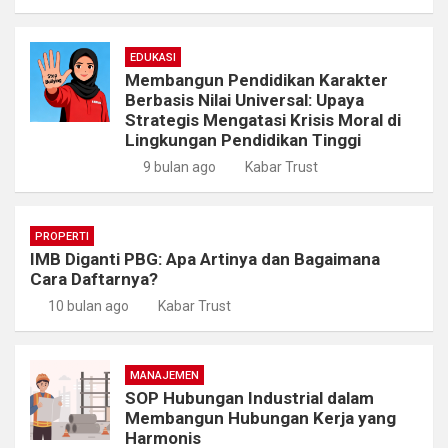
EDUKASI
Membangun Pendidikan Karakter
Berbasis Nilai Universal: Upaya
Strategis Mengatasi Krisis Moral di
Lingkungan Pendidikan Tinggi
9 bulan ago
Kabar Trust
PROPERTI
IMB Diganti PBG: Apa Artinya dan Bagaimana
Cara Daftarnya?
10 bulan ago
Kabar Trust
MANAJEMEN
SOP Hubungan Industrial dalam
Membangun Hubungan Kerja yang
Harmonis