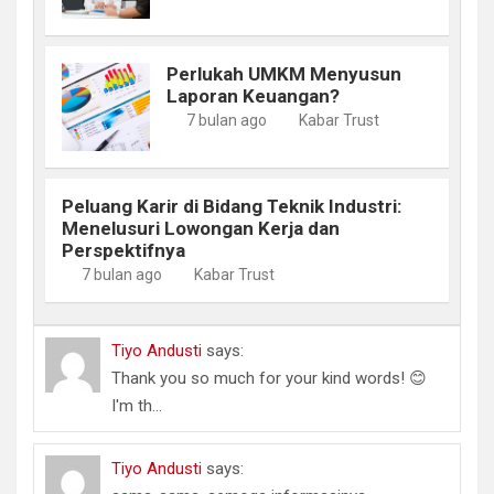
Perlukah UMKM Menyusun
Laporan Keuangan?
7 bulan ago
Kabar Trust
Peluang Karir di Bidang Teknik Industri:
Menelusuri Lowongan Kerja dan
Perspektifnya
7 bulan ago
Kabar Trust
Tiyo Andusti
says:
Thank you so much for your kind words! 😊
I'm th...
Tiyo Andusti
says: