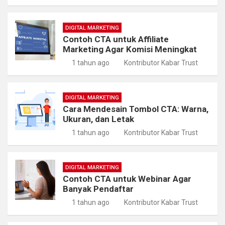
DIGITAL MARKETING
Contoh CTA untuk Affiliate
Marketing Agar Komisi Meningkat
1 tahun ago
Kontributor Kabar Trust
DIGITAL MARKETING
Cara Mendesain Tombol CTA: Warna,
Ukuran, dan Letak
1 tahun ago
Kontributor Kabar Trust
DIGITAL MARKETING
Contoh CTA untuk Webinar Agar
Banyak Pendaftar
1 tahun ago
Kontributor Kabar Trust