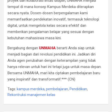
proyek dan kolaborasi lintas disiplin, UNMAHA menjadi
tempat di mana konsep Kampus Merdeka diterapkan
secara nyata. Dosen-dosen berpengalaman kami
memanfaatkan pendekatan inovatif, termasuk teknologi
digital, untuk mengelola kelas secara efektif dan
memberikan pengalaman belajar yang sesuai dengan
kebutuhan mahasiswa masa kini.
Bergabung dengan
UNMAHA
berarti Anda siap untuk
menjadi bagian dari revolusi pendidikan ini. Jadikan diri
Anda agen perubahan dengan keterampilan yang tidak
hanya relevan untuk hari ini tetapi juga untuk masa depan.
Bersama UNMAHA, mari kita ciptakan pembelajaran baru
yang inspiratif dan transformatif.*** (CN)
Tags:
kampus merdeka
,
pembelajaran
,
Pendidikan
,
Rekontruksi manajemen kelas