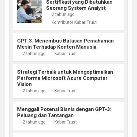
Sertifikasi yang Dibutuhkan
Seorang System Analyst
2 tahun ago
Kontributor Kabar Trust
GPT-3: Menembus Batasan Pemahaman
Mesin Terhadap Konten Manusia
2 tahun ago
Kabar Trust
Strategi Terbaik untuk Mengoptimalkan
Performa Microsoft Azure Computer
Vision
2 tahun ago
Kabar Trust
Menggali Potensi Bisnis dengan GPT-3:
Peluang dan Tantangan
2 tahun ago
Kabar Trust