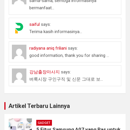
sama-sama, semoga informasinya
bermanfaat...
saiful
says:
Terima kasih informasinya...
radiyana aniq friliani
says:
good information, thank you for sharing ...
강남출장마사지
says:
벼룩시장 구인구직 및 신문 그대로 보...
Artikel Terbaru Lainnya
GADGET
5 Fitur Samsung A07 yang Pas untuk