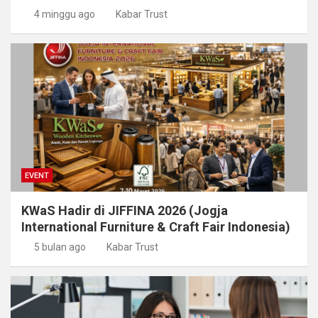
4 minggu ago
Kabar Trust
EVENT
KWaS Hadir di JIFFINA 2026 (Jogja
International Furniture & Craft Fair Indonesia)
5 bulan ago
Kabar Trust