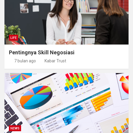
LIFE
Pentingnya Skill Negosiasi
7 bulan ago
Kabar Trust
NEWS