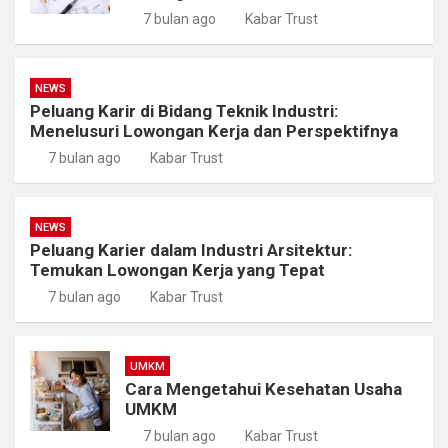
7 bulan ago
Kabar Trust
NEWS
Peluang Karir di Bidang Teknik Industri:
Menelusuri Lowongan Kerja dan Perspektifnya
7 bulan ago
Kabar Trust
NEWS
Peluang Karier dalam Industri Arsitektur:
Temukan Lowongan Kerja yang Tepat
7 bulan ago
Kabar Trust
UMKM
Cara Mengetahui Kesehatan Usaha
UMKM
7 bulan ago
Kabar Trust