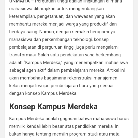
UNMAHA
– Perguruan tinggi adalah lingkungan di mana
mahasiswa diharapkan untuk mengembangkan
keterampilan, pengetahuan, dan wawasan yang akan
membantu mereka menjadi warga yang produktif dan
berdaya saing. Namun, dengan semakin beragamnya
mahasiswa dan perkembangan teknologi, konsep
pembelajaran di perguruan tinggi juga perlu mengalami
transformasi. Salah satu pendekatan yang berkembang
adalah “Kampus Merdeka,” yang menempatkan mahasiswa
sebagai agen aktif dalam pembelajaran mereka. Artikel ini
akan membahas bagaimana rekonstruksi manajemen
kelas menjadi wujud pembelajaran baru yang sesuai
dengan konsep Kampus Merdeka.
Konsep Kampus Merdeka
Kampus Merdeka adalah gagasan bahwa mahasiswa harus
memiliki kendali lebih besar atas pendidikan mereka. Ini
bukan hanya tentang memilih program studi atau mata