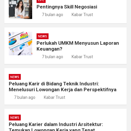
LIFE
Pentingnya Skill Negosiasi
7 bulan ago
Kabar Trust
NEWS
Perlukah UMKM Menyusun Laporan
Keuangan?
7 bulan ago
Kabar Trust
NEWS
Peluang Karir di Bidang Teknik Industri:
Menelusuri Lowongan Kerja dan Perspektifnya
7 bulan ago
Kabar Trust
NEWS
Peluang Karier dalam Industri Arsitektur:
Temukan Lowongan Kerja yang Tepat