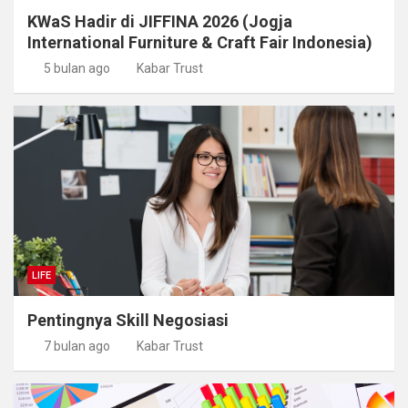
KWaS Hadir di JIFFINA 2026 (Jogja
International Furniture & Craft Fair Indonesia)
5 bulan ago
Kabar Trust
LIFE
Pentingnya Skill Negosiasi
7 bulan ago
Kabar Trust