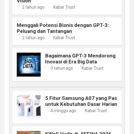
Vision
2 tahun ago
Kabar Trust
Menggali Potensi Bisnis dengan GPT-3:
Peluang dan Tantangan
2 tahun ago
Kabar Trust
Bagaimana GPT-3 Mendorong
Inovasi di Era Big Data
3 tahun ago
Kabar Trust
5 Fitur Samsung A07 yang Pas
untuk Kebutuhan Dasar Harian
4 minggu ago
Kabar Trust
KWaS Hadir di JIFFINA 2026