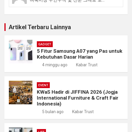
Artikel Terbaru Lainnya
GADGET
5 Fitur Samsung A07 yang Pas untuk
Kebutuhan Dasar Harian
4 minggu ago
Kabar Trust
EVENT
KWaS Hadir di JIFFINA 2026 (Jogja
International Furniture & Craft Fair
Indonesia)
5 bulan ago
Kabar Trust