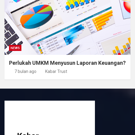
NEWS
Perlukah UMKM Menyusun Laporan Keuangan?
7 bulan ago
Kabar Trust