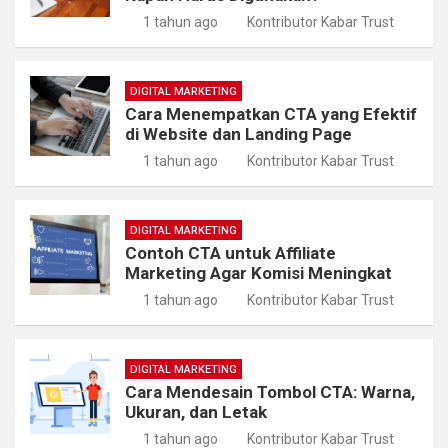
1 tahun ago
Kontributor Kabar Trust
DIGITAL MARKETING
Cara Menempatkan CTA yang Efektif
di Website dan Landing Page
1 tahun ago
Kontributor Kabar Trust
DIGITAL MARKETING
Contoh CTA untuk Affiliate
Marketing Agar Komisi Meningkat
1 tahun ago
Kontributor Kabar Trust
DIGITAL MARKETING
Cara Mendesain Tombol CTA: Warna,
Ukuran, dan Letak
1 tahun ago
Kontributor Kabar Trust