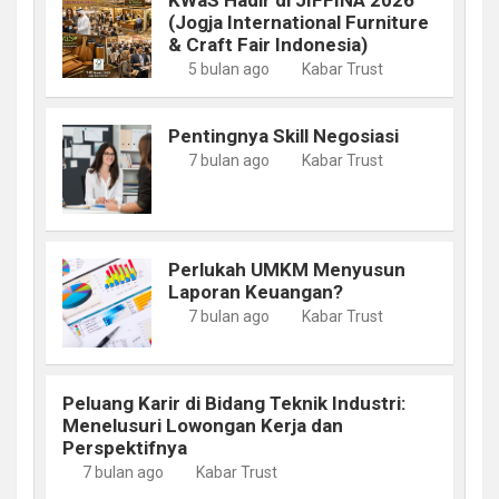
(Jogja International Furniture
& Craft Fair Indonesia)
5 bulan ago
Kabar Trust
Pentingnya Skill Negosiasi
7 bulan ago
Kabar Trust
Perlukah UMKM Menyusun
Laporan Keuangan?
7 bulan ago
Kabar Trust
Peluang Karir di Bidang Teknik Industri:
Menelusuri Lowongan Kerja dan
Perspektifnya
7 bulan ago
Kabar Trust