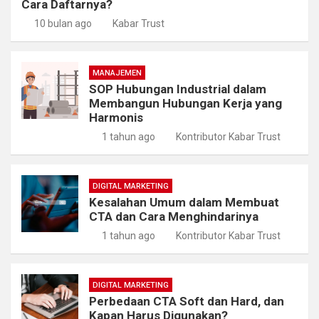
Cara Daftarnya?
10 bulan ago
Kabar Trust
MANAJEMEN
SOP Hubungan Industrial dalam
Membangun Hubungan Kerja yang
Harmonis
1 tahun ago
Kontributor Kabar Trust
DIGITAL MARKETING
Kesalahan Umum dalam Membuat
CTA dan Cara Menghindarinya
1 tahun ago
Kontributor Kabar Trust
DIGITAL MARKETING
Perbedaan CTA Soft dan Hard, dan
Kapan Harus Digunakan?