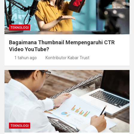
TEKNOLOGI
Bagaimana Thumbnail Mempengaruhi CTR
Video YouTube?
1 tahun ago
Kontributor Kabar Trust
TEKNOLOGI