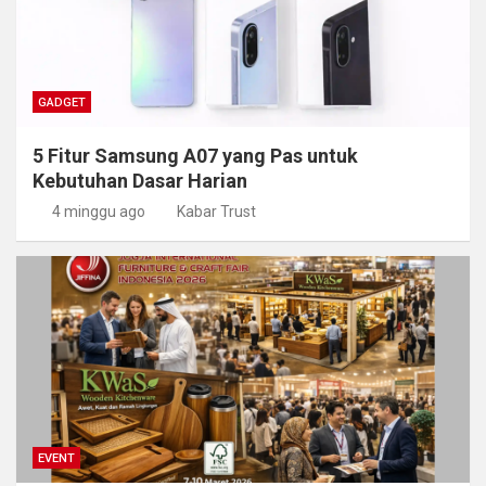
GADGET
5 Fitur Samsung A07 yang Pas untuk
Kebutuhan Dasar Harian
4 minggu ago
Kabar Trust
EVENT