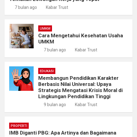
7 bulan ago
Kabar Trust
UMKM
Cara Mengetahui Kesehatan Usaha
UMKM
7 bulan ago
Kabar Trust
EDUKASI
Membangun Pendidikan Karakter
Berbasis Nilai Universal: Upaya
Strategis Mengatasi Krisis Moral di
Lingkungan Pendidikan Tinggi
9 bulan ago
Kabar Trust
PROPERTI
IMB Diganti PBG: Apa Artinya dan Bagaimana