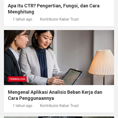
Apa Itu CTR? Pengertian, Fungsi, dan Cara
Menghitung
1 tahun ago
Kontributor Kabar Trust
TEKNOLOGI
Mengenal Aplikasi Analisis Beban Kerja dan
Cara Penggunaannya
1 tahun ago
Kontributor Kabar Trust