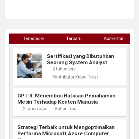
Terpopuler
Terbaru
Komentar
Sertifikasi yang Dibutuhkan
Seorang System Analyst
2 tahun ago
Kontributor Kabar Trust
GPT-3: Menembus Batasan Pemahaman
Mesin Terhadap Konten Manusia
2 tahun ago
Kabar Trust
Strategi Terbaik untuk Mengoptimalkan
Performa Microsoft Azure Computer