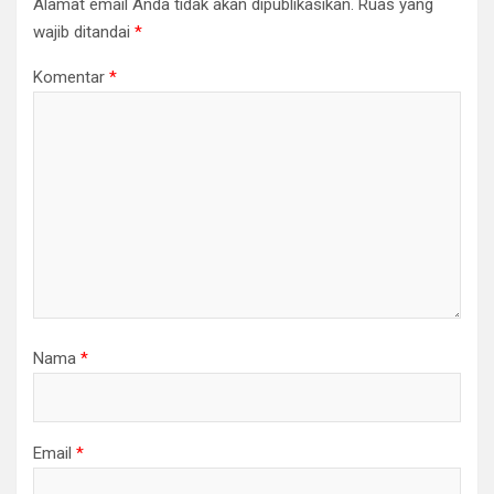
Alamat email Anda tidak akan dipublikasikan.
Ruas yang
wajib ditandai
*
Komentar
*
Nama
*
Email
*